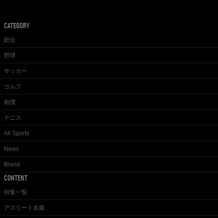
CATEGORY
総合
野球
サッカー
ゴルフ
相撲
テニス
All Sports
News
Brand
CONTENT
特集一覧
アスリート名鑑