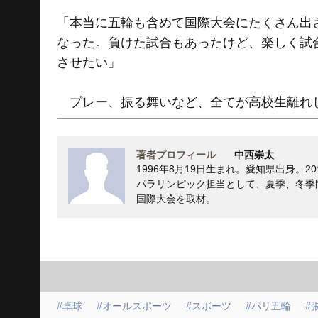
「本当に五輪も含めて国際大会にたくさん出
なった。負けた試合もあったけど、楽しく試
させたい」
プレー、振る舞いなど、全てが高校生離れ
著者プロフィール
中西崇太
1996年8月19日生まれ。愛知県出身。
パラリンピック担当として、夏季、冬季問
国際大会を取材。
#卓球
#オールスポーツ
#スポーツ
#パリ五輪
#