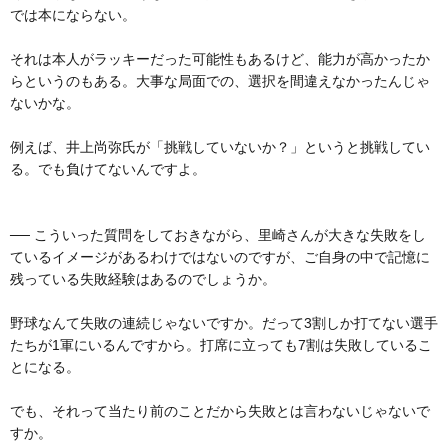
では本にならない。
それは本人がラッキーだった可能性もあるけど、能力が高かったか
らというのもある。大事な局面での、選択を間違えなかったんじゃ
ないかな。
例えば、井上尚弥氏が「挑戦していないか？」というと挑戦してい
る。でも負けてないんですよ。
── こういった質問をしておきながら、里崎さんが大きな失敗をし
ているイメージがあるわけではないのですが、ご自身の中で記憶に
残っている失敗経験はあるのでしょうか。
野球なんて失敗の連続じゃないですか。だって3割しか打てない選手
たちが1軍にいるんですから。打席に立っても7割は失敗しているこ
とになる。
でも、それって当たり前のことだから失敗とは言わないじゃないで
すか。