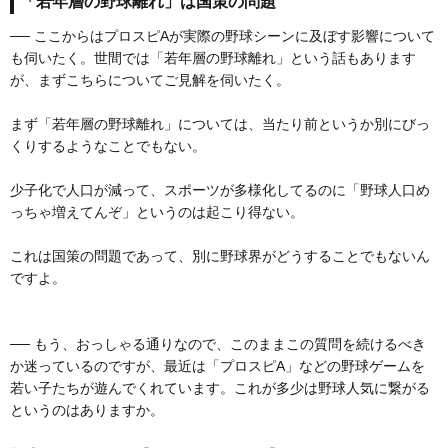
「若年層の野球離れ」は国策の問題
── ここからはプロスピAが実際の野球シーンに及ぼす影響について
も伺いたく。世間では「若年層の野球離れ」という話もあります
が、まずこちらについてご見解を伺いたく。
まず「若年層の野球離れ」については、当たり前というか別にびっ
くりするようなことでもない。
少子化で人口が減って、スポーツが多様化してるのに「野球人口め
っちゃ増えてんぞ」というのは起こり得ない。
これは国策の問題であって、別に野球界がどうすることでもないん
ですよ。
── もう、おっしゃる通りなので、このままこの質問を続けるべき
か迷っているのですが、最近は「プロスピA」などの野球ゲームを
若い子たちが遊んでくれています。これが多少は野球人気に繋がる
というのはありますか。