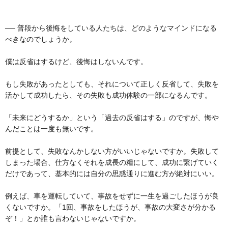
── 普段から後悔をしている人たちは、どのようなマインドになる
べきなのでしょうか。
僕は反省はするけど、後悔はしないんです。
もし失敗があったとしても、それについて正しく反省して、失敗を
活かして成功したら、その失敗も成功体験の一部になるんです。
「未来にどうするか」という「過去の反省はする」のですが、悔や
んだことは一度も無いです。
前提として、失敗なんかしない方がいいじゃないですか。失敗して
しまった場合、仕方なくそれを成長の糧にして、成功に繋げていく
だけであって、基本的には自分の思惑通りに進む方が絶対にいい。
例えば、車を運転していて、事故をせずに一生を過ごしたほうが良
くないですか。「1回、事故をしたほうが、事故の大変さが分かる
ぞ！」とか誰も言わないじゃないですか。