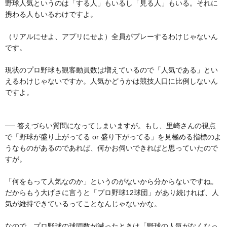
野球人気というのは「する人」もいるし「見る人」もいる。それに
携わる人もいるわけですよ。
（リアルにせよ、アプリにせよ）全員がプレーするわけじゃないん
です。
現状のプロ野球も観客動員数は増えているので「人気である」とい
えるわけじゃないですか。人気かどうかは競技人口に比例しないん
ですよ。
── 答えづらい質問になってしまいますが。もし、里崎さんの視点
で「野球が盛り上がってる or 盛り下がってる」を見極める指標のよ
うなものがあるのであれば、何かお伺いできればと思っていたので
すが。
「何をもって人気なのか」というのがないから分からないですね。
だからもう大げさに言うと「プロ野球12球団」があり続ければ、人
気が維持できているってことなんじゃないかな。
なので、プロ野球の球団数が減ったときは「野球の人気がなくなっ