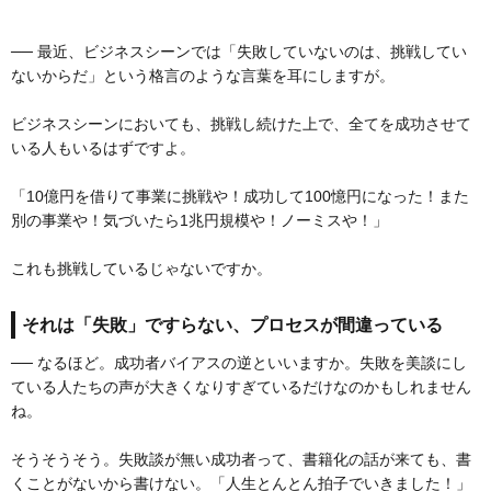
── 最近、ビジネスシーンでは「失敗していないのは、挑戦してい
ないからだ」という格言のような言葉を耳にしますが。
ビジネスシーンにおいても、挑戦し続けた上で、全てを成功させて
いる人もいるはずですよ。
「10億円を借りて事業に挑戦や！成功して100憶円になった！また
別の事業や！気づいたら1兆円規模や！ノーミスや！」
これも挑戦しているじゃないですか。
それは「失敗」ですらない、プロセスが間違っている
── なるほど。成功者バイアスの逆といいますか。失敗を美談にし
ている人たちの声が大きくなりすぎているだけなのかもしれません
ね。
そうそうそう。失敗談が無い成功者って、書籍化の話が来ても、書
くことがないから書けない。「人生とんとん拍子でいきました！」