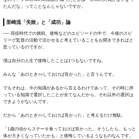
たんだな」ってことなんじゃないですか。
里崎流「失敗」と「成功」論
── 現役時代での挑戦、後悔などのエピソードの中で、今後のスピ
リーグ監督の活動で活かせると考えていることをお聞きできればと
思っているのですが。
僕は自分の人生で後悔したことは1つもないですね。
みんな「あのとき○○しておけば良かった」と言うんです。
でもそれは、今の知識があるから言えるわけであって、その時に持
っている知識で選択したことが全てなんだから、それ以外の選択は
できようがないんです。
だから「あのとき○○しておけば良かった」と考えるだけ無駄。
「1歳の頃からステーキ食っておけば良かった。そうしたら、もっと
体が大きくなっていたかも」と後悔しているようなものなんです。