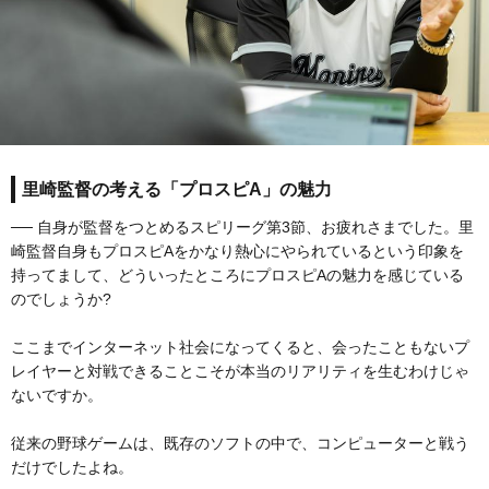
里崎監督の考える「プロスピA」の魅力
── 自身が監督をつとめるスピリーグ第3節、お疲れさまでした。里
崎監督自身もプロスピAをかなり熱心にやられているという印象を
持ってまして、どういったところにプロスピAの魅力を感じている
のでしょうか?
ここまでインターネット社会になってくると、会ったこともないプ
レイヤーと対戦できることこそが本当のリアリティを生むわけじゃ
ないですか。
従来の野球ゲームは、既存のソフトの中で、コンピューターと戦う
だけでしたよね。