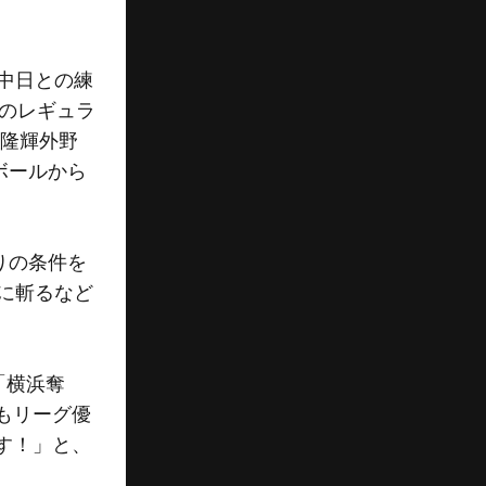
中日との練
動のレギュラ
会隆輝外野
ボールから
りの条件を
に斬るなど
「横浜奪
もリーグ優
す！」と、