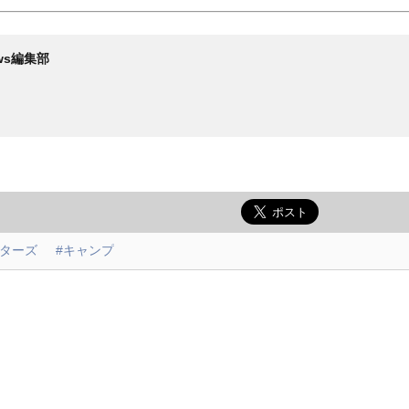
News編集部
スターズ
#キャンプ