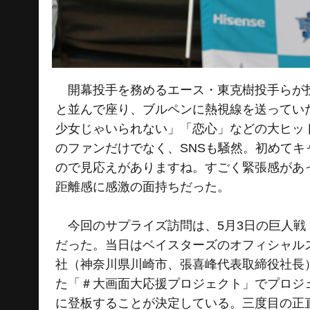
開幕投手を務めるエース・東克樹投手らが投
と並んで座り、ブルペンに熱視線を送ってい
少女じゃいられない」「恋心」などの大ヒッ
のファンだけでなく、SNSも騒然。初めて
ので見応えがありますね。すごく緊張感があ
距離感に感激の面持ちだった。
今回のサプライズ訪問は、5月3日の巨人戦
だった。当日はベイスターズのオフィシャル
社（神奈川県川崎市、張喜峰代表取締役社長）の冠
た「＃大画面大応援プロジェクト」でプロジ
に登板することが決定している。三度目の正