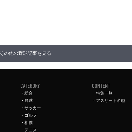
その他の野球記事を見る
CATEGORY
CONTENT
総合
特集一覧
野球
アスリート名鑑
サッカー
ゴルフ
相撲
テニス