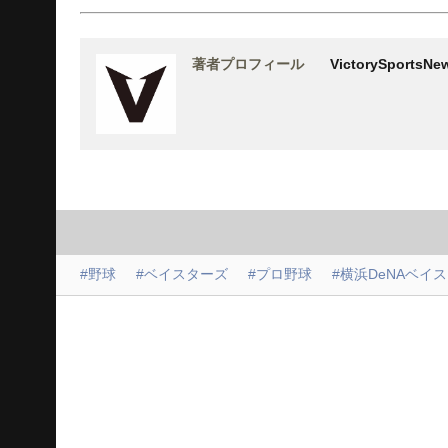
著者プロフィール
VictorySports
#野球
#ベイスターズ
#プロ野球
#横浜DeNAベイ