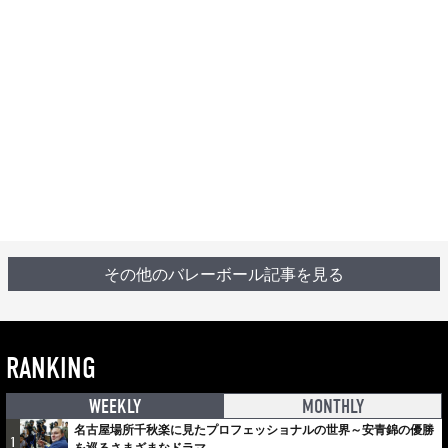
その他のバレーボール記事を見る
RANKING
WEEKLY
MONTHLY
名古屋場所千秋楽に見たプロフェッショナルの世界～安青錦の優勝
1
を巡るさまざまなドラマ