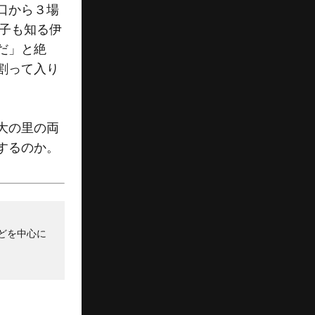
口から３場
様子も知る伊
だ」と絶
割って入り
大の里の両
するのか。
どを中心に