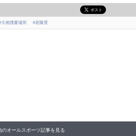
#大相撲夏場所
#若隆景
他のオールスポーツ記事を見る