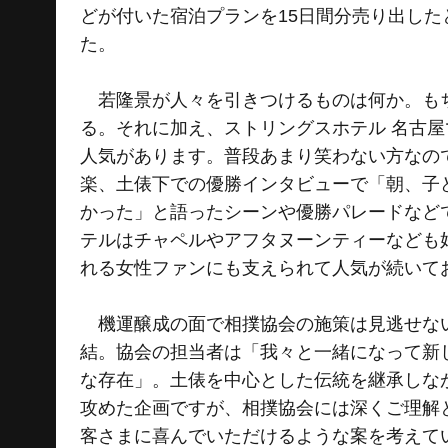
どが付いた宿泊プランを15日間分売り出し
た。
若隆景が人々を引きつけるものは何か。もち
る。それに加え、ストリングスホテル 名古
人気があります。普段あまり笑わない方なの
楽、土俵下での優勝インタビューで「朝、子
かった」と語ったシーンや優勝パレードなど
テルはチャペルやアフタヌーンティーなども
れる女性ファンにも支えられて人気が続いて
機運醸成の面で相撲協会の施策は見逃せない
結。協会の担当者は「我々と一緒になって新
な存在」。土俵を中心とした伝統を継承しな
攻めた企画ですが、相撲協会には深くご理解
客さまに喜んでいただけるような案を考えて