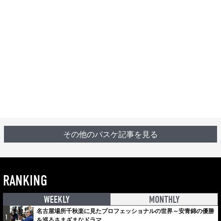
その他のバスケ記事を見る
RANKING
WEEKLY
MONTHLY
名古屋場所千秋楽に見たプロフェッショナルの世界～安青錦の優勝
1
を巡るさまざまなドラマ