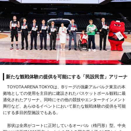
新たな観戦体験の提供を可能にする「民設民営」アリーナ
TOYOTA ARENA TOKYOは、Bリーグの強豪アルバルク東京の本
拠地としての使用を主目的に建設されたバスケットボール観戦に最
適化されたアリーナ。同時にその他の競技やエンターテインメント
興行など、あらゆるイベントにおいて新たな観戦体験の提供を可能
にする多目的型施設でもある。
形状は全席がコートに正対しているオーバル（楕円形）型。中央