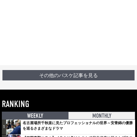
その他のバスケ記事を見る
RANKING
WEEKLY
MONTHLY
名古屋場所千秋楽に見たプロフェッショナルの世界～安青錦の優勝
1
を巡るさまざまなドラマ