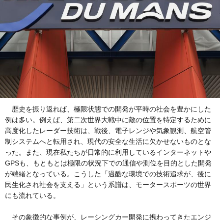
歴史を振り返れば、極限状態での開発が平時の社会を豊かにした
例は多い。例えば、第二次世界大戦中に敵の位置を特定するために
高度化したレーダー技術は、戦後、電子レンジや気象観測、航空管
制システムへと転用され、現代の安全な生活に欠かせないものとな
った。また、現在私たちが日常的に利用しているインターネットや
GPSも、もともとは極限の状況下での通信や測位を目的とした開発
が端緒となっている。こうした「過酷な環境での技術追求が、後に
民生化され社会を支える」という系譜は、モータースポーツの世界
にも流れている。
その象徴的な事例が、レーシングカー開発に携わってきたエンジ