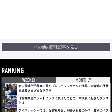
その他の野球記事を見る
RANKING
WEEKLY
MONTHLY
名古屋場所千秋楽に見たプロフェッショナルの世界～安青錦の優勝
1
を巡るさまざまなドラマ
【前園真聖コラム】イラクに負けたことで日本代表に起きたプラス
2
とは
アイスホッケーでは、なぜ殴り合いが許されるのか？ 驚きの「フ