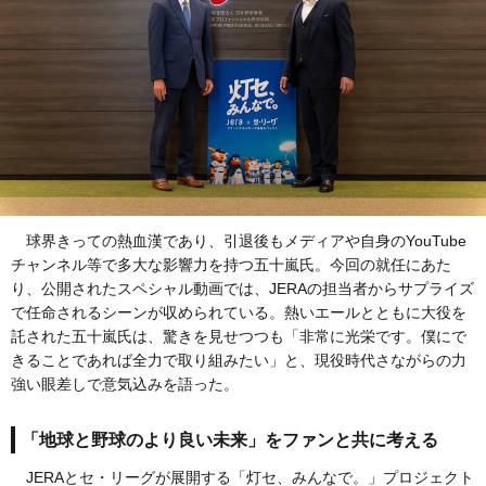
球界きっての熱血漢であり、引退後もメディアや自身のYouTube
チャンネル等で多大な影響力を持つ五十嵐氏。今回の就任にあた
り、公開されたスペシャル動画では、JERAの担当者からサプライズ
で任命されるシーンが収められている。熱いエールとともに大役を
託された五十嵐氏は、驚きを見せつつも「非常に光栄です。僕にで
きることであれば全力で取り組みたい」と、現役時代さながらの力
強い眼差しで意気込みを語った。
「地球と野球のより良い未来」をファンと共に考える
JERAとセ・リーグが展開する「灯セ、みんなで。」プロジェクト