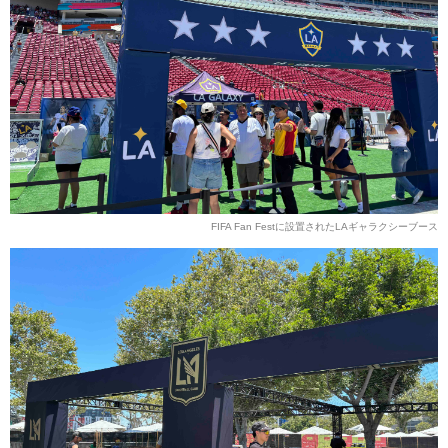
FIFA Fan Festに設置されたLAギャラクシーブース