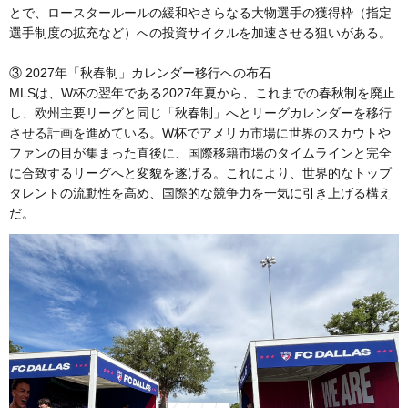
とで、ロースタールールの緩和やさらなる大物選手の獲得枠（指定
選手制度の拡充など）への投資サイクルを加速させる狙いがある。
③ 2027年「秋春制」カレンダー移行への布石
MLSは、W杯の翌年である2027年夏から、これまでの春秋制を廃止
し、欧州主要リーグと同じ「秋春制」へとリーグカレンダーを移行
させる計画を進めている。W杯でアメリカ市場に世界のスカウトや
ファンの目が集まった直後に、国際移籍市場のタイムラインと完全
に合致するリーグへと変貌を遂げる。これにより、世界的なトップ
タレントの流動性を高め、国際的な競争力を一気に引き上げる構え
だ。