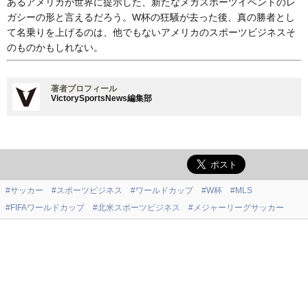
あるアメリカが世界に提示した、新たなメガスポーツイベントのレ
ガシーの形と言えるだろう。W杯の狂騒が去った後、真の勝者とし
て名乗りを上げるのは、他でもないアメリカのスポーツビジネスそ
のものかもしれない。
著者プロフィール
VictorySportsNews編集部
#サッカー
#スポーツビジネス
#ワールドカップ
#W杯
#MLS
#FIFAワールドカップ
#北米スポーツビジネス
#メジャーリーグサッカー