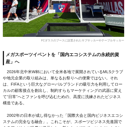
FCダラスのブースに設置されたサブサッカーやテーブルサッカー
メガスポーツイベントを「国内エコシステムの永続的資
産」へ
2026年北中米W杯において全米各地で展開されているMLSクラブ
や地元企業の取り組みは、単なるお祭りへの便乗ではない。それ
は、FIFAという巨大なグローバルブランドの吸引力を利用してロー
カルの顧客接点を創出し、制約すらもマーケティングの武器に変え
て“日常”へとファンを呼び込むための、高度に洗練されたビジネス
構造である。
2002年の日本が成し得なかった「国際大会と国内ビジネスエコシ
ステムの完全なる融合」。これこそが、スポーツビジネス先進国で