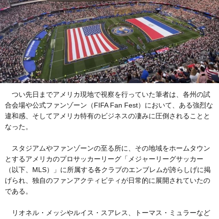
つい先日までアメリカ現地で視察を行っていた筆者は、各州の試
合会場や公式ファンゾーン（FIFA Fan Fest）において、ある強烈な
違和感、そしてアメリカ特有のビジネスの凄みに圧倒されることと
なった。
スタジアムやファンゾーンの至る所に、その地域をホームタウン
とするアメリカのプロサッカーリーグ「メジャーリーグサッカー
（以下、MLS）」に所属する各クラブのエンブレムが誇らしげに掲
げられ、独自のファンアクティビティが日常的に展開されていたの
である。
リオネル・メッシやルイス・スアレス、トーマス・ミュラーなど