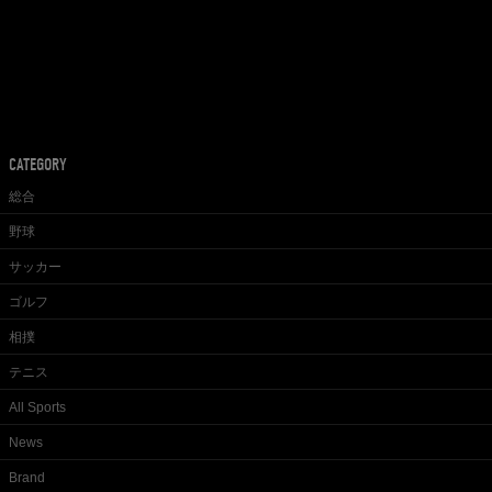
CATEGORY
総合
野球
サッカー
ゴルフ
相撲
テニス
All Sports
News
Brand