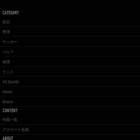
CATEGORY
総合
野球
サッカー
ゴルフ
相撲
テニス
All Sports
News
Brand
CONTENT
特集一覧
アスリート名鑑
ABOUT