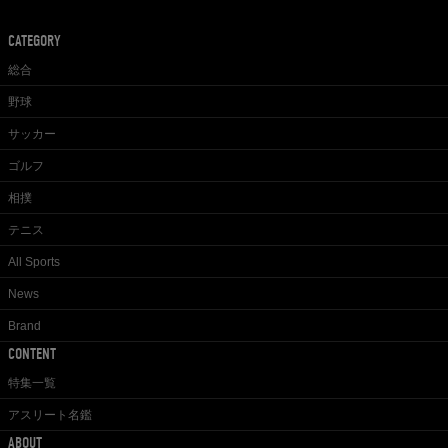
CATEGORY
総合
野球
サッカー
ゴルフ
相撲
テニス
All Sports
News
Brand
CONTENT
特集一覧
アスリート名鑑
ABOUT