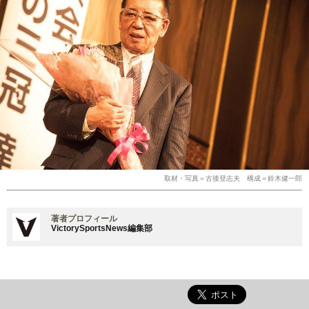
取材・写真＝古後登志夫 構成＝鈴木健一郎
著者プロフィール
VictorySportsNews編集部