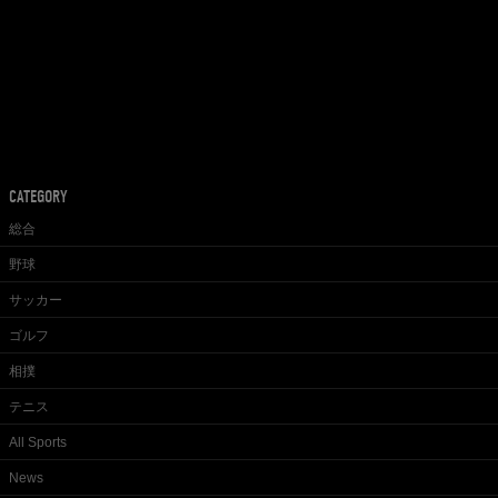
CATEGORY
総合
野球
サッカー
ゴルフ
相撲
テニス
All Sports
News