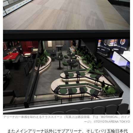
アリーナの一体感を味わえるテラススイート（写真上は建設現場、下は「BOTANICAL」のイメ
ージ） ©︎TOYOTA ARENA TOKYO
またメインアリーナ以外にサブアリーナ、そしてパリ五輪日本代