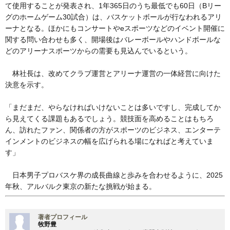
て使用することが発表され、1年365日のうち最低でも60日（Bリー
グのホームゲーム30試合）は、バスケットボールが行なわれるアリ
ーナとなる。ほかにもコンサートやeスポーツなどのイベント開催に
関する問い合わせも多く、開場後はバレーボールやハンドボールな
どのアリーナスポーツからの需要も見込んでいるという。
林社長は、改めてクラブ運営とアリーナ運営の一体経営に向けた
決意を示す。
「まだまだ、やらなければいけないことは多いですし、完成してか
ら見えてくる課題もあるでしょう。競技面を高めることはもちろ
ん、訪れたファン、関係者の方がスポーツのビジネス、エンターテ
インメントのビジネスの幅を広げられる場になればと考えていま
す」
日本男子プロバスケ界の成長曲線と歩みを合わせるように、2025
年秋、アルバルク東京の新たな挑戦が始まる。
著者プロフィール
牧野豊