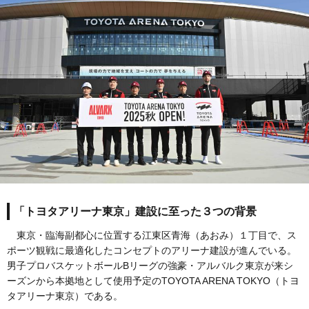
「トヨタアリーナ東京」建設に至った３つの背景
東京・臨海副都心に位置する江東区青海（あおみ）１丁目で、ス
ポーツ観戦に最適化したコンセプトのアリーナ建設が進んでいる。
男子プロバスケットボールBリーグの強豪・アルバルク東京が来シ
ーズンから本拠地として使用予定のTOYOTA ARENA TOKYO（トヨ
タアリーナ東京）である。