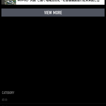
MUFGが“共創”し描く地域活性化・社会価値創造の近未来図とは
VIEW MORE
CATEGORY
総合