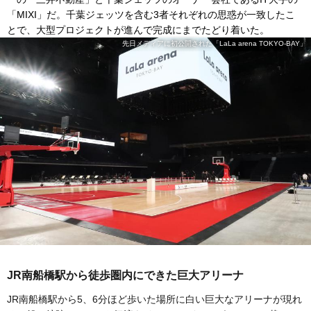
「MIXI」だ。千葉ジェッツを含む3者それぞれの思惑が一致したこ
とで、大型プロジェクトが進んで完成にまでたどり着いた。
先日メディアに初公開された「LaLa arena TOKYO-BAY」
JR南船橋駅から徒歩圏内にできた巨大アリーナ
JR南船橋駅から5、6分ほど歩いた場所に白い巨大なアリーナが現れ