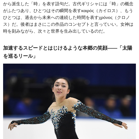
から派生した「時」を表す語句だ。古代ギリシャには「時」の概念
がふたつあり、ひとつはその瞬間を表すκαιρός（カイロス）、もう
ひとつは、過去から未来への連続した時間を表すχρόνος（クロノ
ス）だ。後者はまさにこの作品のコンセプトと言っていい。女神は
時を刻みながら、次々と世界を生み出しているのだ。
加速するスピードとはじけるような本郷の笑顔――「太陽
を巡るリール」