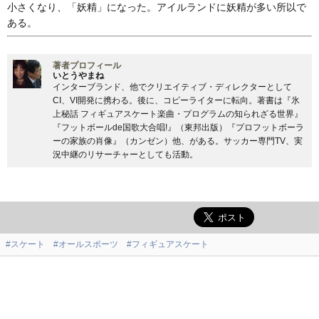
小さくなり、「妖精」になった。アイルランドに妖精が多い所以で
ある。
著者プロフィール
いとうやまね
インターブランド、他でクリエイティブ・ディレクターとして
CI、VI開発に携わる。後に、コピーライターに転向。著書は『氷
上秘話 フィギュアスケート楽曲・プログラムの知られざる世界』
『フットボールde国歌大合唱!』（東邦出版）『プロフットボーラ
ーの家族の肖像』（カンゼン）他、がある。サッカー専門TV、実
況中継のリサーチャーとしても活動。
#スケート
#オールスポーツ
#フィギュアスケート