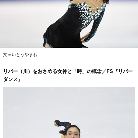
文＝いとうやまね
リバー（川）をおさめる女神と「時」の概念／FS『リバー
ダンス』