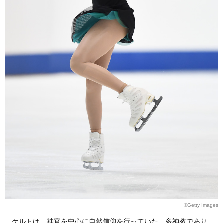
©Getty Images
ケルトは、神官を中心に自然信仰を行っていた。多神教であり、