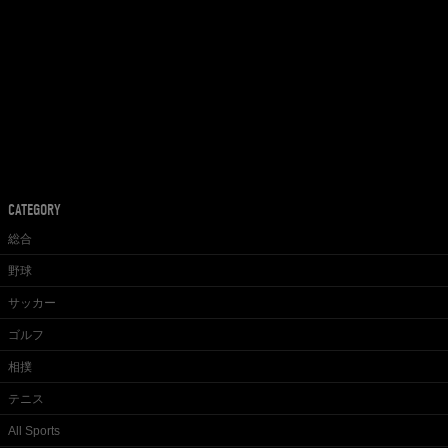
CATEGORY
総合
野球
サッカー
ゴルフ
相撲
テニス
All Sports