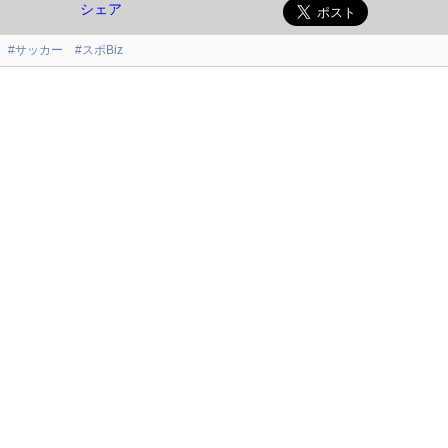
シェア
#サッカー
#スポBiz