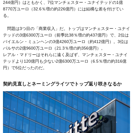
244億円）はともかく、7位マンチェスター・ユナイテッドの1億
8770万ユーロ（32.6％増の約226億円）には結構な差を付けてい
る。
問題は3つ目の「商業収入」だ。トップはマンチェスター・ユナイ
テッドの3億6300万ユーロ（前季比38％増の約437億円）で、2位は
バイエルン・ミュンヘンの3億4260万ユーロ（約412億円）。3位は
バルサの2億9600万ユーロ（21.3％増の約356億円）。
レアル・マドリーはそれらに遠く及ばず、マンチェスター・ユナイ
テッドより120億円も少ない2億6300万ユーロ（6.5％増の約316億
円）で5位だったのだ。
契約見直しとネーミングライツでトップ返り咲きなるか