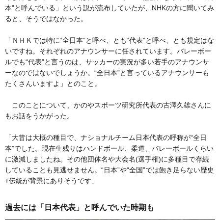
本”と呼んでいる」という説が流布していたが、NHKの方に聞いてみ
ると、そうではなかった。
「ＮＨＫでは特に“全日本”と呼べ、とも“代表”と呼べ、とも規定はな
いですね。それぞれのアナウンサーに任されています。バレーボー
ルでも“代表”と言うのは、サッカーの実況が多い若手のアナウンサ
ーなのではないでしょうか。“全日本”と言っているアナウンサーも
たくさんいますよ」とのこと。
このことについて、かのやスポーツ研究所代表の古澤久雄さんに
もお話をうかがった。
「大昔は大概の種目で、ナショナルチーム日本代表の呼称が“全日
本”でした。現在生残りはハンドボール、柔道、バレーボールくらい
に激減しましたね。その他団体名や大会名(選手権)に多種目で存続
していることも見逃せません。“日本”や“全国”では飽き足らない歴史
+伝統が背景にありそうです」
過去には「日本代表」と呼んでいた時期も