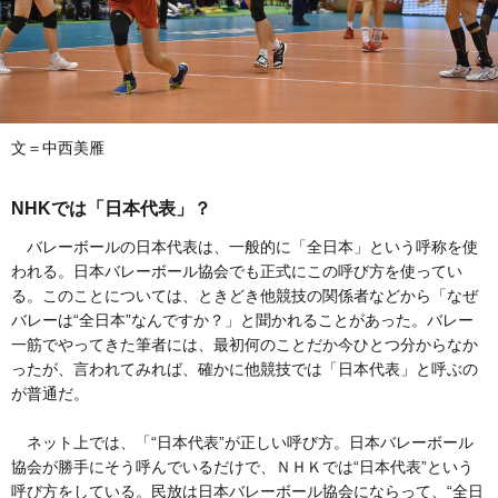
文＝中西美雁
NHKでは「日本代表」？
バレーボールの日本代表は、一般的に「全日本」という呼称を使
われる。日本バレーボール協会でも正式にこの呼び方を使ってい
る。このことについては、ときどき他競技の関係者などから「なぜ
バレーは“全日本”なんですか？」と聞かれることがあった。バレー
一筋でやってきた筆者には、最初何のことだか今ひとつ分からなか
ったが、言われてみれば、確かに他競技では「日本代表」と呼ぶの
が普通だ。
ネット上では、「“日本代表”が正しい呼び方。日本バレーボール
協会が勝手にそう呼んでいるだけで、ＮＨＫでは“日本代表”という
呼び方をしている。民放は日本バレーボール協会にならって、“全日