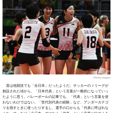
©Getty Images
昔は他競技でも「全日本」だったようだ。サッカーのＪリーグが
創設された頃から、「日本代表」という言葉が一般的になっていっ
たように思う。バレーボールの記事でも、「代表」という言葉を使
わないわけではない。「世代別代表の経験」など、アンダーカテゴ
リを指すときに使ったりするし、選手の口からも「代表に呼ばれな