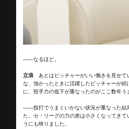
――なるほど。
立浪
あとはピッチャーがいい働きを見せてい
な、強かったときに活躍したピッチャーが続
に、投手力の低下が重なったのがここ数年う
――投打でうまくいかない状況が重なった結
た。セ・リーグの力の差は小さくなってきて
うにも映りました。