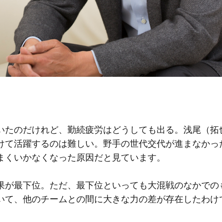
たのだけれど、勤続疲労はどうしても出る。浅尾（拓
けて活躍するのは難しい。野手の世代交代が進まなかっ
まくいかなくなった原因だと見ています。
果が最下位。ただ、最下位といっても大混戦のなかでの
いて、他のチームとの間に大きな力の差が存在したわけ