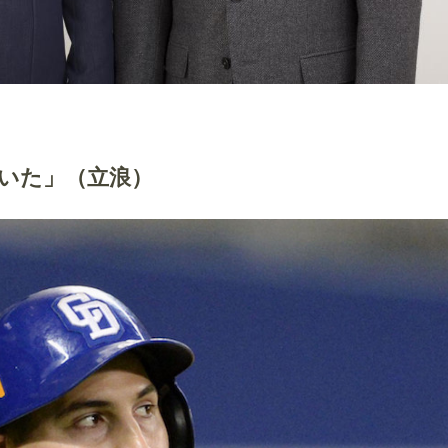
いた」（立浪）