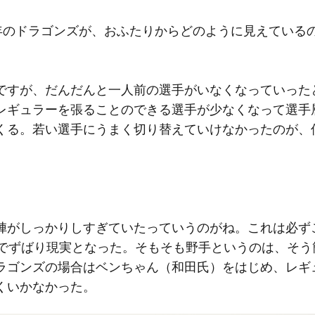
年のドラゴンズが、おふたりからどのように見えている
すが、だんだんと一人前の選手がいなくなっていった
レギュラーを張ることのできる選手が少なくなって選手
くる。若い選手にうまく切り替えていけなかったのが、
がしっかりしすぎていたっていうのがね。これは必ず
年でずばり現実となった。そもそも野手というのは、そう
ラゴンズの場合はベンちゃん（和田氏）をはじめ、レギ
くいかなかった。