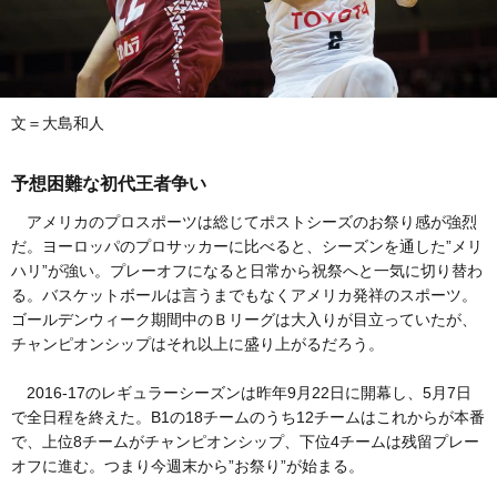
文＝大島和人
予想困難な初代王者争い
アメリカのプロスポーツは総じてポストシーズのお祭り感が強烈
だ。ヨーロッパのプロサッカーに比べると、シーズンを通した”メリ
ハリ”が強い。プレーオフになると日常から祝祭へと一気に切り替わ
る。バスケットボールは言うまでもなくアメリカ発祥のスポーツ。
ゴールデンウィーク期間中のＢリーグは大入りが目立っていたが、
チャンピオンシップはそれ以上に盛り上がるだろう。
2016-17のレギュラーシーズンは昨年9月22日に開幕し、5月7日
で全日程を終えた。B1の18チームのうち12チームはこれからが本番
で、上位8チームがチャンピオンシップ、下位4チームは残留プレー
オフに進む。つまり今週末から”お祭り”が始まる。