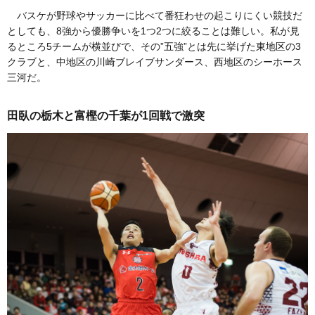
バスケが野球やサッカーに比べて番狂わせの起こりにくい競技だ
としても、8強から優勝争いを1つ2つに絞ることは難しい。私が見
るところ5チームが横並びで、その”五強”とは先に挙げた東地区の3
クラブと、中地区の川崎ブレイブサンダース、西地区のシーホース
三河だ。
田臥の栃木と富樫の千葉が1回戦で激突