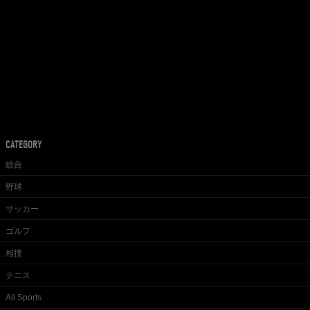
CATEGORY
総合
野球
サッカー
ゴルフ
相撲
テニス
All Sports