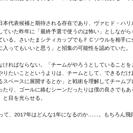
本代表候補と期待される存在であり、ヴァヒド・ハリ
していた昨年に「最終予選で使うのは怖い」としながら
ている。さいたまシティカップでもＦＣソウルを相手に
に入ってもいいと思う」と招集の可能性を認めていた。
ければならない。「チームがやろうとしていることを
やりたいことというよりは、チームとして、できるだけ
るスペースに展開するとか」と戦術を理解してチームプ
ったり、ゴールに絡むシーンだったりは僕の良さでもあ
」と目を光らせる。
て、2017年はどんな1年になるのか……。もちろん飛