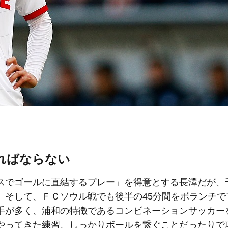
ればならない
でゴールに直結するプレー」を得意とする長澤だが、
。そして、ＦＣソウル戦でも後半の45分間をボランチで
手が多く、浦和の特徴であるコンビネーションサッカー
やってきた練習、しっかりボールを繋ぐことだったりで