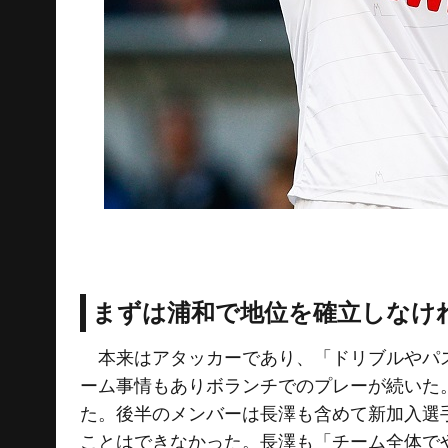
まずは浦和で地位を確立しなけ
本来はアタッカーであり、「ドリブルやパス
ーム事情もありボランチでのプレーが続いた
た。後半のメンバーは長澤も含めて新加入選
ことはできなかった。長澤も「チーム全体で