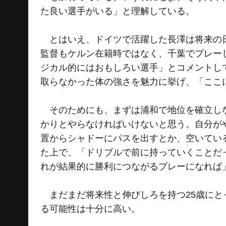
た良い選手がいる」と理解している。
とはいえ、ドイツで活躍した長澤は将来の日
監督もケルン在籍時ではなく、千葉でプレー
ジカル的にはおもしろい選手」とコメントし
取らなかった体の強さを魅力に挙げ、「ここ
そのためにも、まずは浦和で地位を確立しな
かりとやらなければいけないと思う。自分が
置からシャドーにパスを出すとか、空いてい
た上で、「ドリブルで前に持っていくことだ
れが結果的に勝利につながるプレーになれば
まだまだ将来性と伸びしろを持つ25歳にとっ
る可能性は十分に高い。