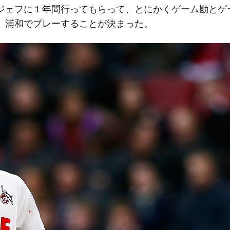
ジェフに１年間行ってもらって、とにかくゲーム勘とゲ
、浦和でプレーすることが決まった。