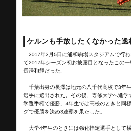
ケルンも手放したくなかった逸
2017年2月5日に浦和駒場スタジアムで行
て2017年シーズン初お披露目となったこの
長澤和輝だった。
千葉出身の長澤は地元の八千代高校で3年生
選手に選出された。その後、専修大学へ進学
学選手権で優勝。4年生では高校のときと同
グで優勝を決め3連覇を果たした。
大学4年生のときには強化指定選手として横