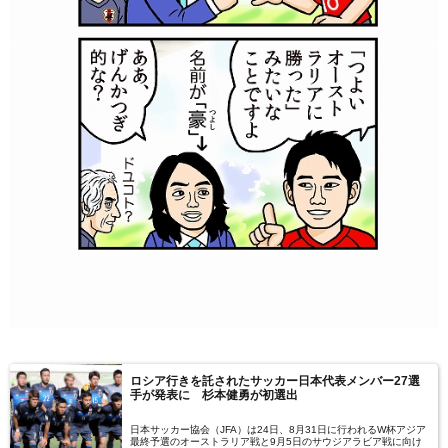
ロシア行きを託されたサッカー日本代表メンバー27選
手が発表に 杉本健勇が初選出
日本サッカー協会（JFA）は24日、8月31日に行われるW杯アジア
最終予選のオーストラリア戦と9月5日のサウジアラビア戦に向け