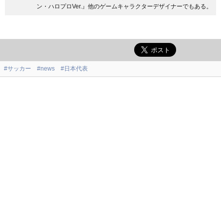
ン・ハロプロVer.』他のゲームキャラクターデザイナーでもある。
#サッカー
#news
#日本代表