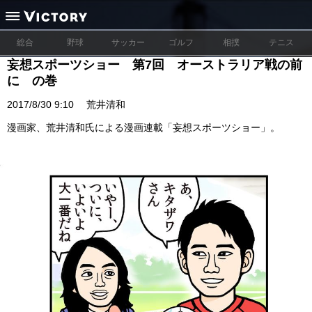
総合
野球
サッカー
ゴルフ
相撲
テニス
妄想スポーツショー 第7回 オーストラリア戦の前
に の巻
2017/8/30 9:10
荒井清和
漫画家、荒井清和氏による漫画連載「妄想スポーツショー」。