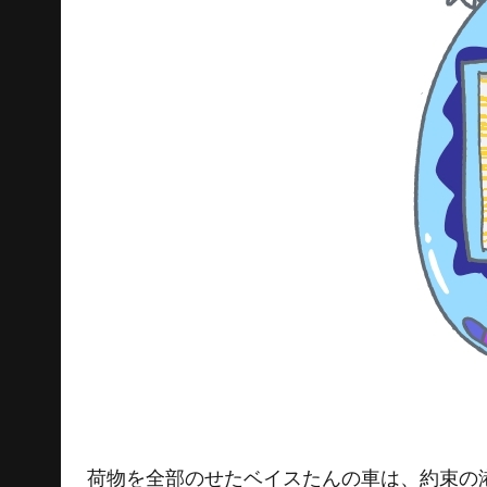
荷物を全部のせたベイスたんの車は、約束の