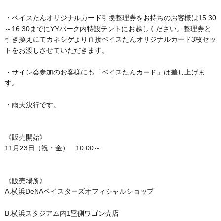
・ベイスたんオリジナルカード引換整理券をお持ちのお客様は15:30
～16:30までにYYパーク内特設テントにお越しください。整理券と
引き換えにてカネシゲより直接ベイスたんオリジナルカード3枚セッ
トをお渡しさせていただきます。
・サイン会参加のお客様にも「ベイスたんカード」は差し上げま
す。
・雨天決行です。
《販売開始》
11月23日（祝・金） 10:00～
《販売場所》
A.横浜DeNAベイスターズオフィシャルショップ
B.横浜スタジアム内1塁側ワゴン売店