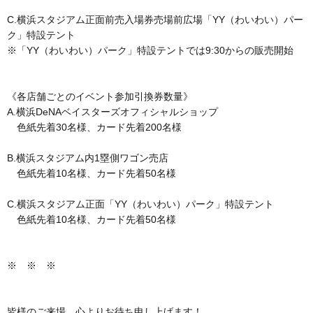
C.横浜スタジアム正面前売入場券売場前広場「YY（わいわい）パー
ク」特設テント
※「YY（わいわい）パーク」特設テントでは9:30からの販売開始
《各店舗ごとのイベント参加引換券数量》
A.横浜DeNAベイスターズオフィシャルショップ
色紙先着30名様、カード先着200名様
B.横浜スタジアム内1塁側ワゴン売店
色紙先着10名様、カード先着50名様
C.横浜スタジアム正面「YY（わいわい）パーク」特設テント
色紙先着10名様、カード先着50名様
※ ※ ※
皆様のご来場、心よりお待ち申し上げます！