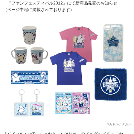
・『ファンフェスティバル2012』にて新商品発売のお知らせ
（ページ中程に掲載されております）
©カネシゲ タカシ
「ベイスたんのTシャツやよ」をはじめ、全てのグッズ名に「や