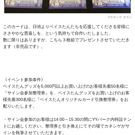
©カネシゲ タカシ
このカードは、日頃よりベイスたんたちを応援してくださる皆様に
ささやかな恩返しを、という気持ちで自作いたしました。
数に限りはありますが、こちら３枚組でプレゼントさせていただき
ます（非売品です）。
《イベント参加条件》
ベイスたんグッズを5,000円以上お買い上げのお客様先着50名様に
『サイン会参加整理券』を、ベイスたんグッズをお買い上げのお客
様先着300名様に『ベイスたんオリジナルカード引換整理券』をお
配りいたします。
・サイン会参加のお客様は14:00～15:30の間にYYパーク内特設テン
トにお越しください。整理券と引き換えにてその場でカネシゲがサ
インを執筆させていただきます。