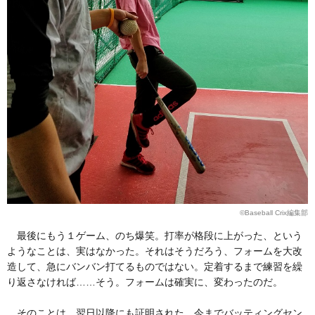
©Baseball Crix編集部
最後にもう１ゲーム、のち爆笑。打率が格段に上がった、という
ようなことは、実はなかった。それはそうだろう、フォームを大改
造して、急にバンバン打てるものではない。定着するまで練習を繰
り返さなければ……そう。フォームは確実に、変わったのだ。
そのことは、翌日以降にも証明された。今までバッティングセン