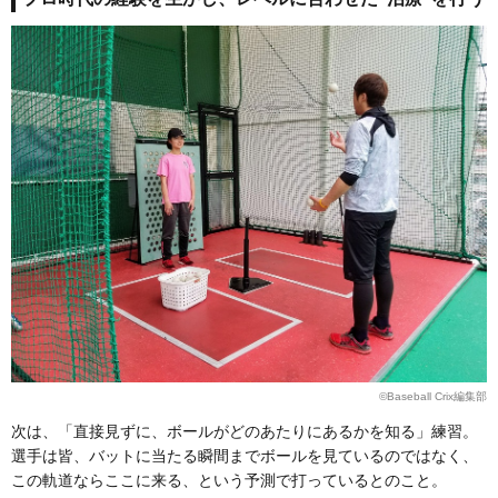
©Baseball Crix編集部
次は、「直接見ずに、ボールがどのあたりにあるかを知る」練習。
選手は皆、バットに当たる瞬間までボールを見ているのではなく、
この軌道ならここに来る、という予測で打っているとのこと。