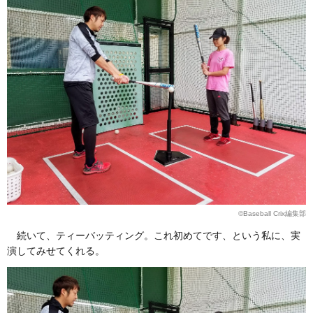
©Baseball Crix編集部
続いて、ティーバッティング。これ初めてです、という私に、実
演してみせてくれる。