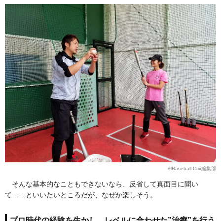
©Baseball Crix編集部
そんな基本的なこともできないなら、反省して真面目に聞い
て……といいたいところだが、なぜか楽しそう。
プロ時代の経験を生かし、レベルに合わせた”治療”を行う