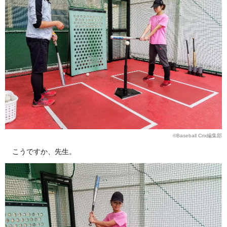
©Baseball Crix編集部
こうですか、先生。