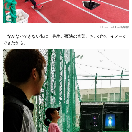
©Baseball Crix編集部
なかなかできない私に、先生が魔法の言葉。おかげで、イメージ
できたかも。