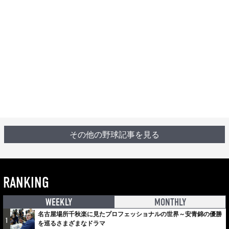
その他の野球記事を見る
RANKING
WEEKLY
MONTHLY
名古屋場所千秋楽に見たプロフェッショナルの世界～安青錦の優勝
1
を巡るさまざまなドラマ