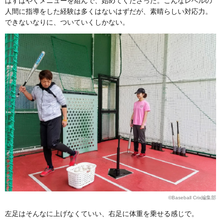
はすばやくメニューを組んで、始めてくださった。こんなレベルの
人間に指導をした経験は多くはないはずだが、素晴らしい対応力。
できないなりに、ついていくしかない。
©Baseball Crix編集部
左足はそんなに上げなくていい、右足に体重を乗せる感じで。