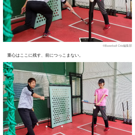
©Baseball Crix編集部
重心はここに残す、前につっこまない。