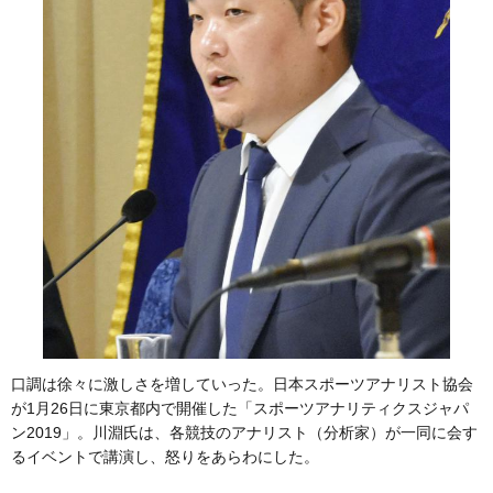
口調は徐々に激しさを増していった。日本スポーツアナリスト協会
が1月26日に東京都内で開催した「スポーツアナリティクスジャパ
ン2019」。川淵氏は、各競技のアナリスト（分析家）が一同に会す
るイベントで講演し、怒りをあらわにした。