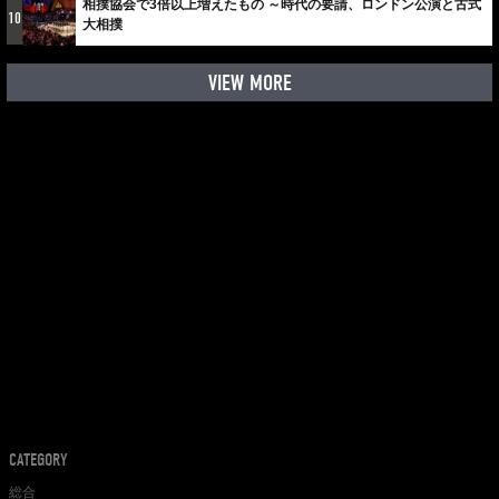
相撲協会で3倍以上増えたもの ～時代の要請、ロンドン公演と古式
10
大相撲
VIEW MORE
CATEGORY
総合