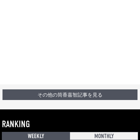
その他の筒香嘉智記事を見る
RANKING
WEEKLY
MONTHLY