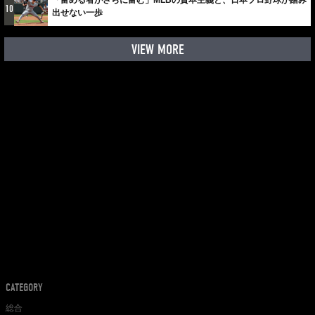
「富める者がさらに富む」MLBの資本主義と、日本プロ野球が踏み
10
出せない一歩
VIEW MORE
CATEGORY
総合