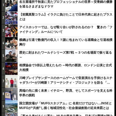
名古屋場所千秋楽に見たプロフェッショナルの世界～安青錦の優勝
1
を巡るさまざまなドラマ
【前園真聖コラム】イラクに負けたことで日本代表に起きたプラス
2
とは
アイスホッケーでは、なぜ殴り合いが許されるのか？ 驚きの「フ
3
ァイティング」ルールについて
横綱は引退で数億円の収入！？謎に包まれている退職金と引退相撲
4
興行
歴史に刻まれたワールドシリーズ第7戦 ～３つの名場面で振り返る
5
～
相撲協会で3倍以上増えたもの ～時代の要請、ロンドン公演と古式
6
大相撲
川崎ブレイブサンダースのホームゲームで音楽演出を手掛けるスチ
7
ャダラパーが川崎新！アリーナシティ・プロジェクトを語る 「楽
しみでしかないでしょ。川崎は、ずっと成長曲線だから」
異端の先に描く未来：イチロー、野茂、そしてスポーツを支える科
8
学界の挑戦
国立競技場が「MUFGスタジアム」に 名前だけではない…JNSEと
9
MUFGが“共創”し描く地域活性化・社会価値創造の近未来図とは