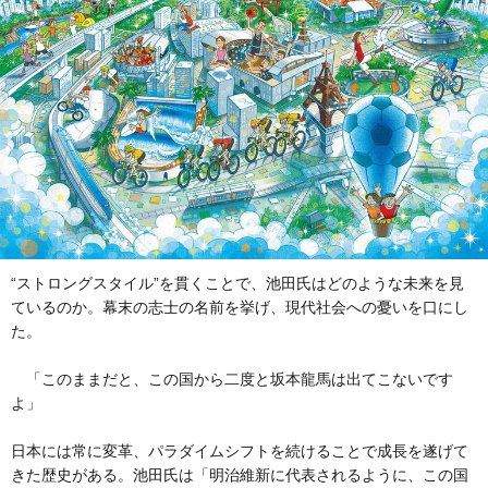
“ストロングスタイル”を貫くことで、池田氏はどのような未来を見
ているのか。幕末の志士の名前を挙げ、現代社会への憂いを口にし
た。
「このままだと、この国から二度と坂本龍馬は出てこないです
よ」
日本には常に変革、パラダイムシフトを続けることで成長を遂げて
きた歴史がある。池田氏は「明治維新に代表されるように、この国