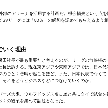
。
外部のアリーナを活用する計画だ。機会損失という点を
SVリーグには「80％」の緩和を認めてもらえるよう
でいく理由
田社長が最も重要だと考えるのが、リーグの放映権の
社長は訴える。現在東アジアや東南アジアでは、日本代
プのごとく悲鳴が起こるほど。また、日本代表でなくて
、それをどうビジネスなどにつなげていくのか。
ーズ大阪、ウルフドッグス名古屋と共にタイで試合を
多くの観衆を集めて話題となった。