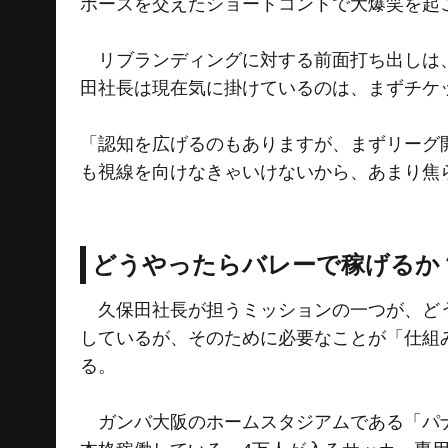
ポーズを交えたショートコントで大爆笑を起
リブランディングに対する前面打ち出しは、
田社長は現在気に掛けているのは、まずチケ
「認知を広げるのもありますが、まずリーグ
も視線を向けなきゃいけないから、あまり焦
どうやったらバレーで稼げるか
久保田社長が担うミッションの一つが、どう
しているが、そのために必要なことが「仕組
る。
ガンバ大阪のホームスタジアムである「パナソニ