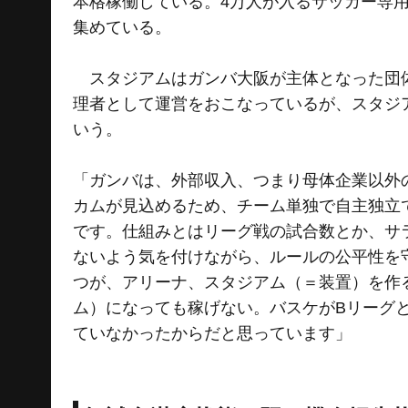
本格稼働している。4万人が入るサッカー専
集めている。
スタジアムはガンバ大阪が主体となった団体
理者として運営をおこなっているが、スタジ
いう。
「ガンバは、外部収入、つまり母体企業以外
カムが見込めるため、チーム単独で自主独立
です。仕組みとはリーグ戦の試合数とか、サ
ないよう気を付けながら、ルールの公平性を
つが、アリーナ、スタジアム（＝装置）を作
ム）になっても稼げない。バスケがBリーグ
ていなかったからだと思っています」