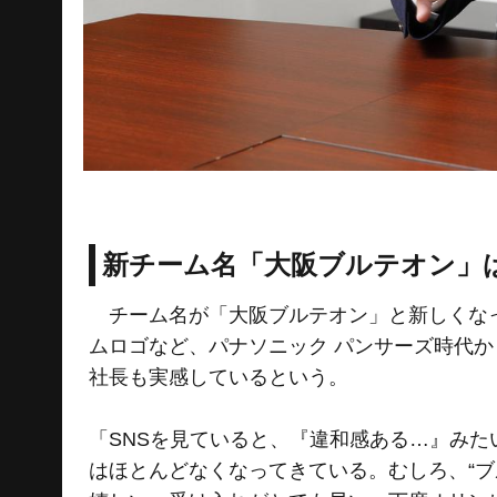
新チーム名「大阪ブルテオン」
チーム名が「大阪ブルテオン」と新しくなっ
ムロゴなど、パナソニック パンサーズ時代
社長も実感しているという。
「SNSを見ていると、『違和感ある…』み
はほとんどなくなってきている。むしろ、“