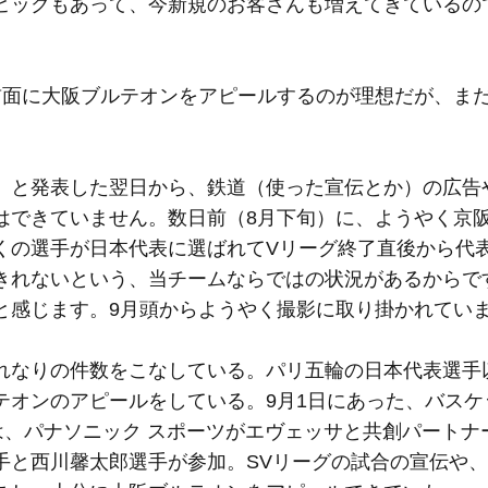
ピックもあって、今新規のお客さんも増えてきているの
面に大阪ブルテオンをアピールするのが理想だが、ま
』と発表した翌日から、鉄道（使った宣伝とか）の広告
はできていません。数日前（8月下旬）に、ようやく京
くの選手が日本代表に選ばれてVリーグ終了直後から代
きれないという、当チームならではの状況があるからで
と感じます。9月頭からようやく撮影に取り掛かれてい
なりの件数をこなしている。パリ五輪の日本代表選手
テオンのアピールをしている。9月1日にあった、バスケ
は、パナソニック スポーツがエヴェッサと共創パートナ
手と西川馨太郎選手が参加。SVリーグの試合の宣伝や