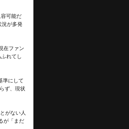
収容可能だ
状況が多発
現在ファン
あふれてし
基準にして
わらず、現状
とがない人
るが「まだ