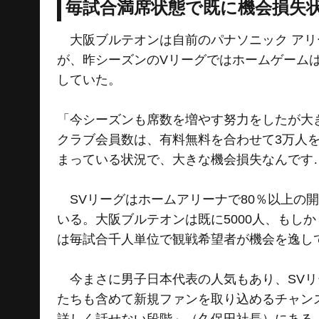
毎試合満席状態で既に機会損失
大阪ブルテオンは自前のパナソニック アリー
が、昨シーズンのVリーグではホームゲーム
していた。
「今シーズンも席数を増やす努力をしたが大
クラブ会員数は、有料無料を合わせて3万人
まっている状況で、大きな機会損失なんです
SVリーグはホームアリーナで80％以上の開催
いる。大阪ブルテオンは既に5000人、もし
は毎試合千人単位で観戦希望者が機会を逸し
今まさに男子日本代表の人気もあり、SVリ
たちも含めて新規ファンを取り込めるチャン