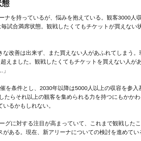
状態
ナを持っているが、悩みを抱えている。観客3000人
は毎試合満席状態。観戦したくてもチケットが買えない
きな改善は出来ず、また買えない人があふれてしまう。
を超えました。観戦したくてもチケットを買えない人が
…」
を条件とし、2030年以降は5000人以上の収容を参入
かしたらそれ以上の観客を集められる力を持つにもかか
ているかもしれない。
ーグに対する注目が高まっていて、これまで観戦したこ
スがある。現在、新アリーナについての検討を進めてい