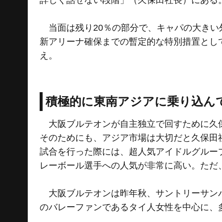
詳しく話せない段階」（久保田社長）にある
当面は残り20％の部分で、キャパの大きい
新アリーナ確保までの暫定的な特別措置として
え。
積極的に東南アジアに乗り込ん
大阪ブルテオンが自主独立で回すために久保
そのためにも、アジア市場は大切だと久保田
試合を行った際には、超人気アイドルグルー
レーボール選手への人気が非常に高い。ただ
大阪ブルテオンは昨年秋、サントリーサンバ
のバレーファンであるタイ人女性を中心に、