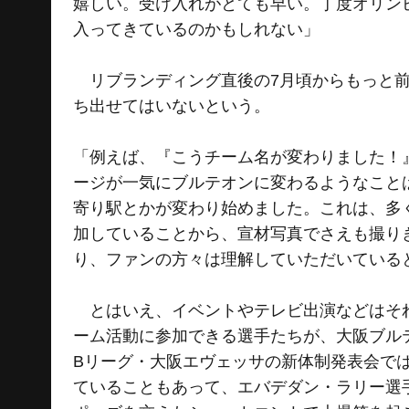
嬉しい。受け入れがとても早い。丁度オリン
入ってきているのかもしれない」
リブランディング直後の7月頃からもっと前
ち出せてはいないという。
「例えば、『こうチーム名が変わりました！
ージが一気にブルテオンに変わるようなこと
寄り駅とかが変わり始めました。これは、多
加していることから、宣材写真でさえも撮り
り、ファンの方々は理解していただいている
とはいえ、イベントやテレビ出演などはそれ
ーム活動に参加できる選手たちが、大阪ブル
Bリーグ・大阪エヴェッサの新体制発表会で
ていることもあって、エバデダン・ラリー選