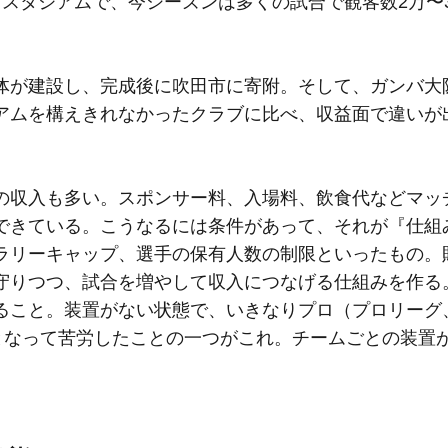
用スタジアムで、今シーズンは多くの試合で観客数2万〜
が建設し、完成後に吹田市に寄附。そして、ガンバ大
アムを構えきれなかったクラブに比べ、収益面で違いが
の収入も多い。スポンサー料、入場料、飲食代などマッ
できている。こうなるには条件があって、それが『仕組
ラリーキャップ、選手の保有人数の制限といったもの。
守りつつ、試合を増やして収入につなげる仕組みを作る
ること。装置がない状態で、いきなりプロ（プロリーグ
となって苦労したことの一つがこれ。チームごとの装置