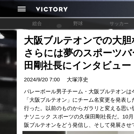
総合
野球
サッカー
大阪ブルテオンでの大胆
さらには夢のスポーツバ
田剛社長にインタビュー
2024/9/20 7:00
大塚淳史
バレーボール男子チーム・大阪ブルテオンは
「大阪ブルテオン」にチーム名変更を発表し
行った。以前のものからガラリと変える思い
ナソニック スポーツの久保田剛社長だ。10
阪ブルテオンをどう発信し、そして発展させ