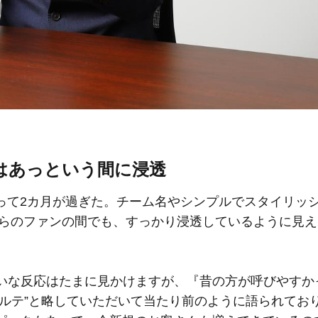
はあっという間に浸透
て2カ月が過ぎた。チーム名やシンプルでスタイリッ
からのファンの間でも、すっかり浸透しているように見
たいな反応はたまに見かけますが、『昔の方が呼びやすか
ブルテ”と略していただいて当たり前のように語られてお