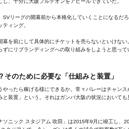
こし、十分に大阪ブルテオンをアピールできていた。
SVリーグの開幕前から本格化していくことになるだろ
ッティング。
開幕を前にして具体的にチケットを売らないといけない
らずにリブランディングへの取り組みをしようと思って
？そのために必要な「仕組みと装置」
やったら稼げる様にできるか。常々バレーはチャンス
みと装置」という。それはガンバ大阪の状況においても
ック スタジアム 吹田」は2015年9月に竣工し、20