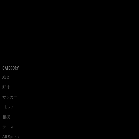
CATEGORY
総合
野球
サッカー
ゴルフ
相撲
テニス
All Sports