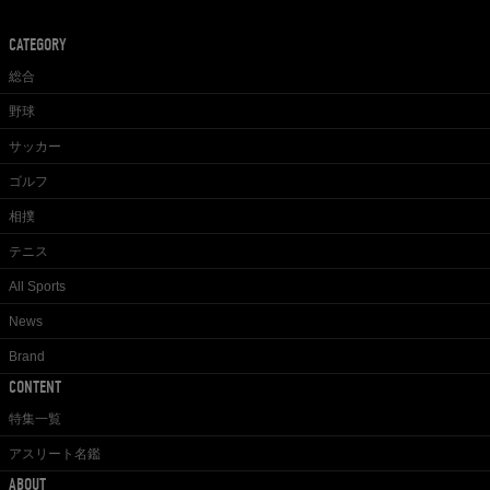
CATEGORY
総合
野球
サッカー
ゴルフ
相撲
テニス
All Sports
News
Brand
CONTENT
特集一覧
アスリート名鑑
ABOUT