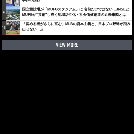
国立競技場が「MUFGスタジアム」に 名前だけではない…JNSEと
9
MUFGが“共創”し描く地域活性化・社会価値創造の近未来図とは
「富める者がさらに富む」MLBの資本主義と、日本プロ野球が踏み
10
出せない一歩
VIEW MORE