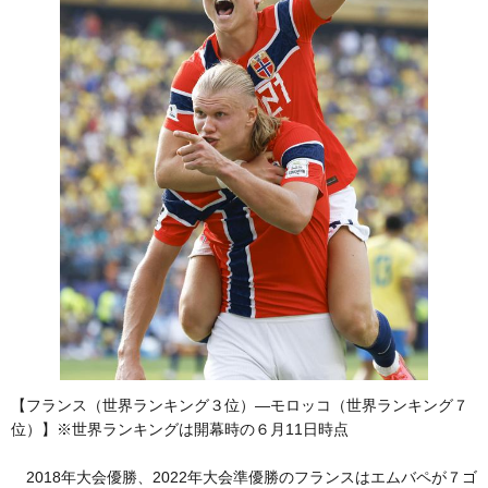
【フランス（世界ランキング３位）―モロッコ（世界ランキング７
位）】※世界ランキングは開幕時の６月11日時点
2018年大会優勝、2022年大会準優勝のフランスはエムバペが７ゴ