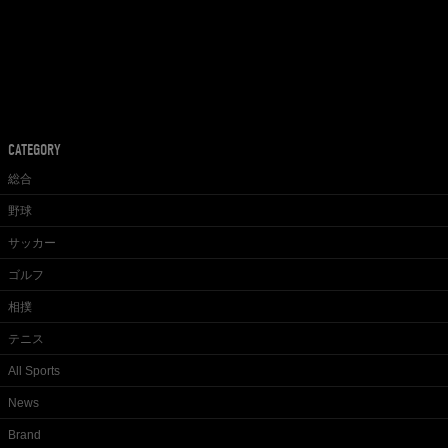
CATEGORY
総合
野球
サッカー
ゴルフ
相撲
テニス
All Sports
News
Brand