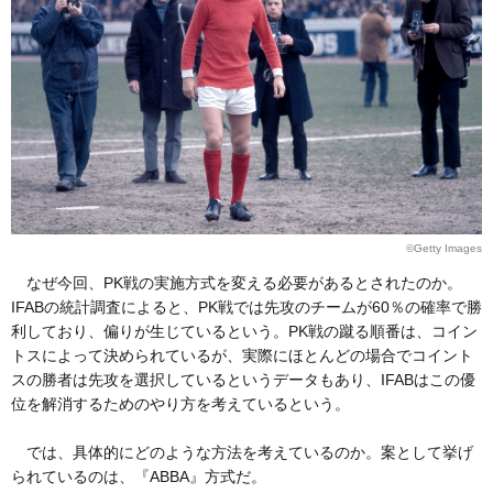
©Getty Images
なぜ今回、PK戦の実施方式を変える必要があるとされたのか。
IFABの統計調査によると、PK戦では先攻のチームが60％の確率で勝
利しており、偏りが生じているという。PK戦の蹴る順番は、コイン
トスによって決められているが、実際にほとんどの場合でコイント
スの勝者は先攻を選択しているというデータもあり、IFABはこの優
位を解消するためのやり方を考えているという。
では、具体的にどのような方法を考えているのか。案として挙げ
られているのは、『ABBA』方式だ。