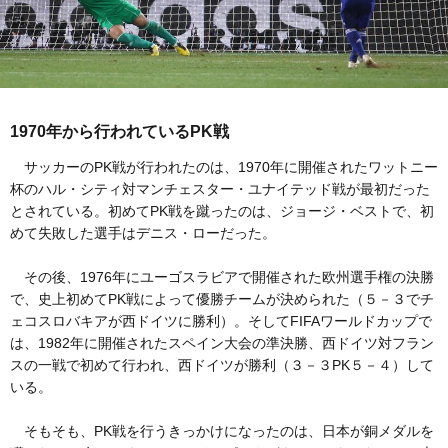
1970年から行われているPK戦
サッカーのPK戦が行われたのは、1970年に開催されたワットニー
杯のハル・シティ対マンチェスター・ユナイテッド戦が最初だった
とされている。初めてPK戦を蹴ったのは、ジョージ・ベストで、初
めて失敗した選手はデニス・ローだった。
その後、1976年にユーゴスラビアで開催された欧州選手権の決勝
で、史上初めてPK戦によって優勝チームが決められた（５－３でチ
ェコスロバキアが西ドイツに勝利）。そしてFIFAワールドカップで
は、1982年に開催されたスペイン大会の準決勝、西ドイツ対フラン
スの一戦で初めて行われ、西ドイツが勝利（３－３PK５－４）して
いる。
そもそも、PK戦を行うきっかけになったのは、日本が銅メダルを