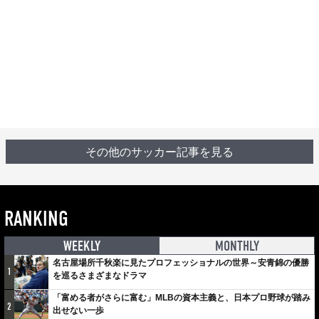
その他のサッカー記事を見る
RANKING
WEEKLY
MONTHLY
名古屋場所千秋楽に見たプロフェッショナルの世界～安青錦の優勝
1
を巡るさまざまなドラマ
「富める者がさらに富む」MLBの資本主義と、日本プロ野球が踏み
2
出せない一歩