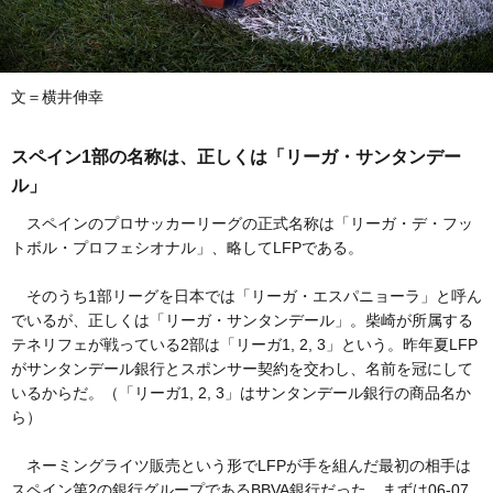
文＝横井伸幸
スペイン1部の名称は、正しくは「リーガ・サンタンデー
ル」
スペインのプロサッカーリーグの正式名称は「リーガ・デ・フッ
トボル・プロフェシオナル」、略してLFPである。
そのうち1部リーグを日本では「リーガ・エスパニョーラ」と呼ん
でいるが、正しくは「リーガ・サンタンデール」。柴崎が所属する
テネリフェが戦っている2部は「リーガ1, 2, 3」という。昨年夏LFP
がサンタンデール銀行とスポンサー契約を交わし、名前を冠にして
いるからだ。（「リーガ1, 2, 3」はサンタンデール銀行の商品名か
ら）
ネーミングライツ販売という形でLFPが手を組んだ最初の相手は
スペイン第2の銀行グループであるBBVA銀行だった。まずは06-07