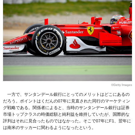
©Getty Images
一方で、サンタンデール銀行にとってのメリットはどこにあるの
だろう。ポイントはくだんの07年に見直された同行のマーケティン
グ戦略である。関係者によると、当時のサンタンデール銀行は証券
市場トップクラスの時価総額と純利益を維持していたが、国際的な
評判はそれに見合ったものではなかった。そこで07年にF1、翌年に
は南米のサッカーに関わるようになったという。