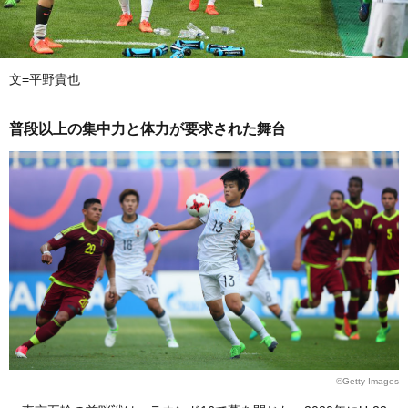
文=平野貴也
普段以上の集中力と体力が要求された舞台
©Getty Images