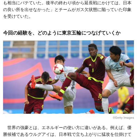
も相当にバテていた。後半の終わり頃から延長戦にかけては、日本
の良い所を出せなかった」とチームがガス欠状態に陥っていた印象
を受けていた。
今回の経験を、どのように東京五輪につなげていくか
©Getty Images
世界の強豪とは、エネルギーの使い方に違いがある。例えば、優
勝候補であるウルグアイは、日本戦で立ち上がりに猛攻を仕掛けて