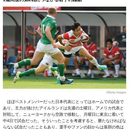
©Getty Images
ほぼベストメンバーだった日本代表にとってはホームでの試合で
あり、主力が抜けたアイルランドは先週の土曜日、アメリカ代表と
対戦して、ニューヨークから空路で移動し、月曜日に東京に着いて
中4日で試合だった。そういったことを考慮すると、勝たなければな
らない試合だったこともあり、選手やファンの顔からは落胆の色は