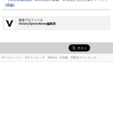
（後編）
著者プロフィール
VictorySportsNews編集部
#バドミントン
#オリンピック
#news
#五輪
#東京オリンピック