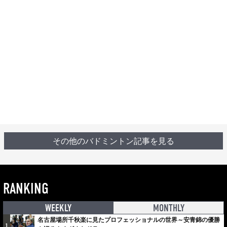
その他のバドミントン記事を見る
RANKING
WEEKLY
MONTHLY
名古屋場所千秋楽に見たプロフェッショナルの世界～安青錦の優勝
1