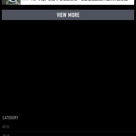
VIEW MORE
CATEGORY
総合