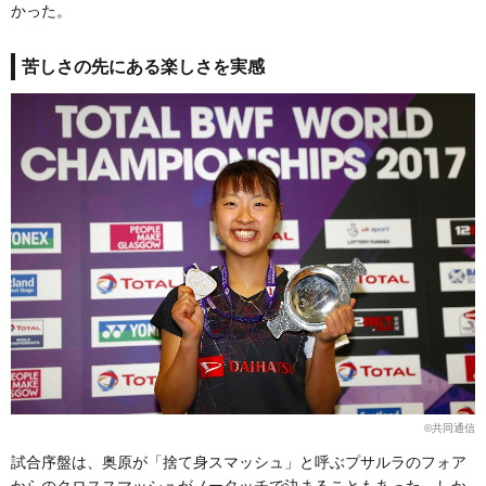
かった。
苦しさの先にある楽しさを実感
©共同通信
試合序盤は、奥原が「捨て身スマッシュ」と呼ぶプサルラのフォア