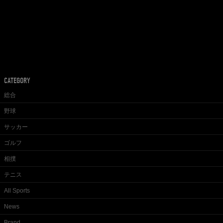
CATEGORY
総合
野球
サッカー
ゴルフ
相撲
テニス
All Sports
News
Brand