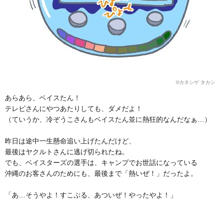
©カネシゲ タカシ
あらあら、ベイスたん！
テレビさんにやつあたりしても、ダメだよ！
（ていうか、冷ぞうこさんもベイスたん並に熱狂的なんだなぁ…）
昨日は途中一生懸命追い上げたんだけど、
最後はヤクルトさんに逃げ切られたね。
でも、ベイスターズの選手は、キャンプでお世話になっている
沖縄のお客さんのためにも、最後まで「熱いぜ！」だったよ。
「あ…そうやよ！すこぶる、あついぜ！やったやよ！」