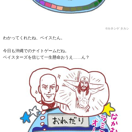
©カネシゲ タカシ
わかってくれたね、ベイスたん。
今日も沖縄でのナイトゲームだね。
ベイスターズを信じて一生懸命おうえ……ん？