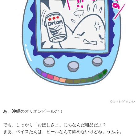
©カネシゲ タカシ
あ、沖縄のオリオンビールだ！
でも、しっかり「おほしさま」にちなんだ粗品だよ？
まあ、ベイスたんは、ビールなんて飲めないけどね。うふふ。