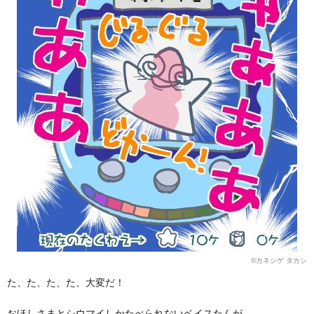
©カネシゲ タカシ
た、た、た、た、大変だ！
おほしさまとシウマイしかたべられないベイスたんが、