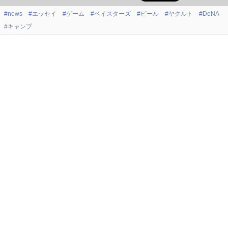
#news
#エッセイ
#ゲーム
#ベイスターズ
#ビール
#ヤクルト
#DeNA
#キャンプ