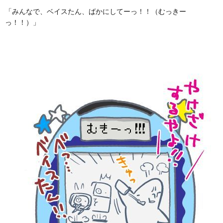
「みんなで、ベイスたん、ばかにしてーっ！！（むっきー
っ！！）」