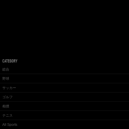
CATEGORY
総合
野球
サッカー
ゴルフ
相撲
テニス
All Sports