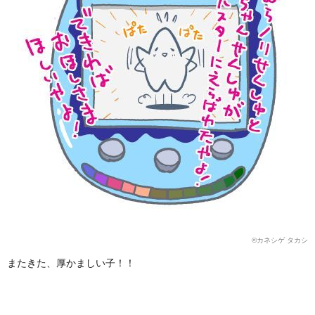
©カネシゲ タカシ
またきた、厚かましい子！！