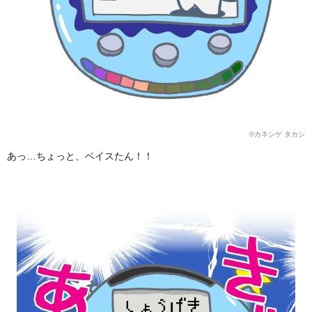
©カネシゲ タカシ
あっ…ちょっと、ベイスたん！！