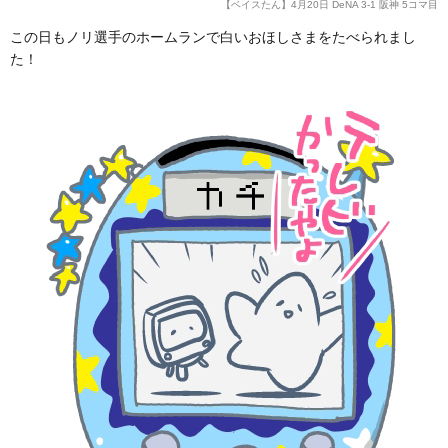
【ベイスたん】4月20日 DeNA 3-1 阪神 5コマ目
この日もノリ選手のホームランで白いおほしさまをたべられまし
た！