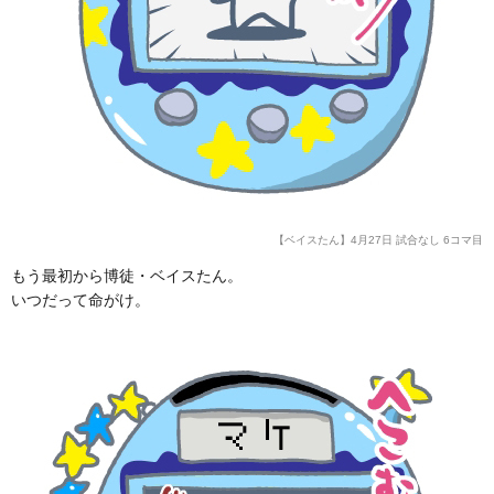
【ベイスたん】4月27日 試合なし 6コマ目
もう最初から博徒・ベイスたん。
いつだって命がけ。