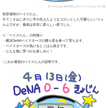
【ベイスたん】4月14日 よろしく!ベイスたん 1コマ目
初登場時のベイスたん。
今でこそおにぎりに手の生えたようなコロンとした可愛らしいフォ
ルムですが、最初は非常に星らしい星でした。
☆「ベイスたん」の特徴☆
・横浜DeNAベイスターズの勝ち星を食べて育ちます。
・ベイスターズが負けるとごはん抜きです。
・どんな風に育つかお楽しみに！
↑これが最初のベイスたんの説明です。