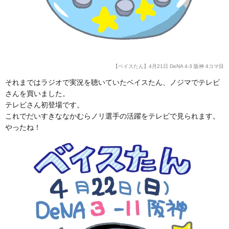
【ベイスたん】4月21日 DeNA 4-3 阪神 4コマ目
それまではラジオで実況を聴いていたベイスたん、ノジマでテレビ
さんを買いました。
テレビさん初登場です。
これでだいすきななかむらノリ選手の活躍をテレビで見られます。
やったね！