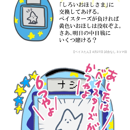
【ベイスたん】4月27日 試合なし 3コマ目