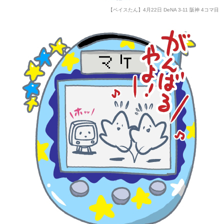
【ベイスたん】4月22日 DeNA 3-11 阪神 4コマ目