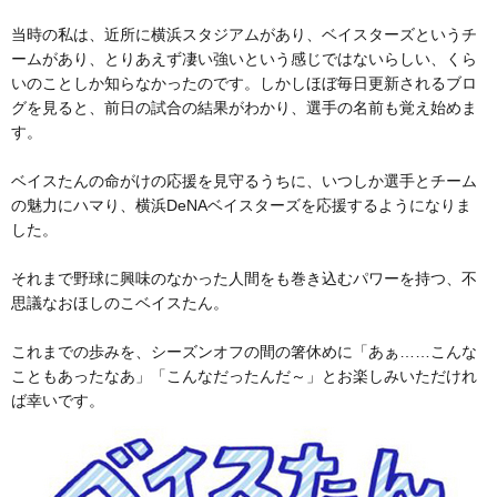
当時の私は、近所に横浜スタジアムがあり、ベイスターズというチ
ームがあり、とりあえず凄い強いという感じではないらしい、くら
いのことしか知らなかったのです。しかしほぼ毎日更新されるブロ
グを見ると、前日の試合の結果がわかり、選手の名前も覚え始めま
す。
ベイスたんの命がけの応援を見守るうちに、いつしか選手とチーム
の魅力にハマり、横浜DeNAベイスターズを応援するようになりま
した。
それまで野球に興味のなかった人間をも巻き込むパワーを持つ、不
思議なおほしのこベイスたん。
これまでの歩みを、シーズンオフの間の箸休めに「あぁ……こんな
こともあったなあ」「こんなだったんだ～」とお楽しみいただけれ
ば幸いです。