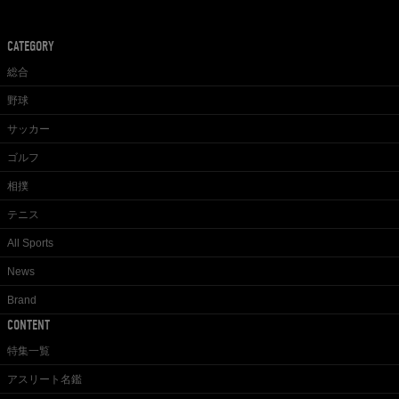
CATEGORY
総合
野球
サッカー
ゴルフ
相撲
テニス
All Sports
News
Brand
CONTENT
特集一覧
アスリート名鑑