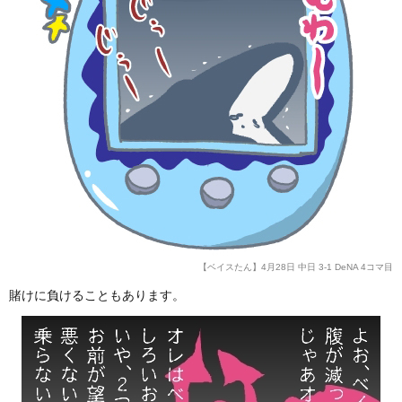
【ベイスたん】4月28日 中日 3-1 DeNA 4コマ目
賭けに負けることもあります。