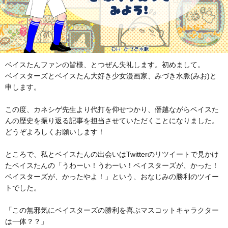
ベイスたんファンの皆様、とつぜん失礼します。初めまして。
ベイスターズとベイスたん大好き少女漫画家、みづき水脈(みお)と
申します。
この度、カネシゲ先生より代打を仰せつかり、僭越ながらベイスた
んの歴史を振り返る記事を担当させていただくことになりました。
どうぞよろしくお願いします！
ところで、私とベイスたんの出会いはTwitterのリツイートで見かけ
たベイスたんの「うわーい！うわーい！ベイスターズが、かった！
ベイスターズが、かったやよ！」という、おなじみの勝利のツイー
トでした。
「この無邪気にベイスターズの勝利を喜ぶマスコットキャラクター
は一体？？」