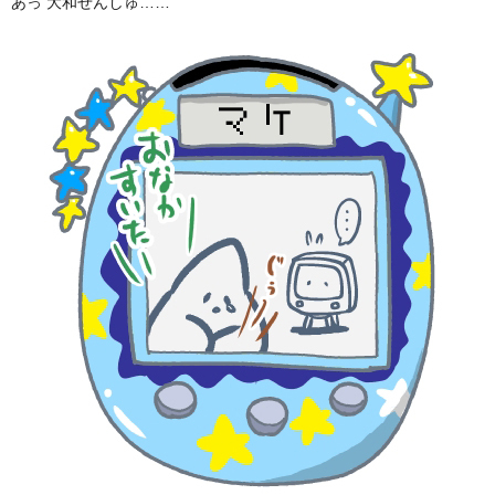
あっ 大和せんしゅ……