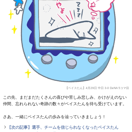
【ベイスたん】4月29日 中日 3-0 DeNA 5コマ目
この先、まだまだたくさんの喜びや苦しみ悲しみ、かけがえのない
仲間、忘れられない奇跡の数々がベイスたんを待ち受けています。
さあ、一緒にベイスたんの歩みを辿っていきましょう！
【次の記事】選手、チームを信じられなくなったベイスたん