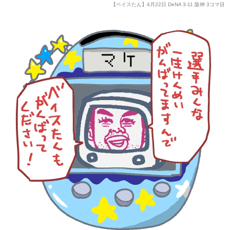
【ベイスたん】4月22日 DeNA 3-11 阪神 3コマ目