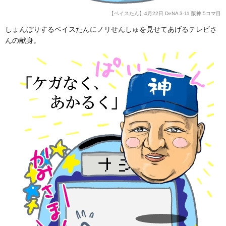
【ベイスたん】4月22日 DeNA 3-11 阪神 5コマ目
しょんぼりするベイスたんにノリせんしゅを見せてあげるテレビさ
んの献身。