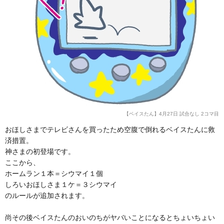
【ベイスたん】4月27日 試合なし 2コマ目
おほしさまでテレビさんを買ったため空腹で倒れるベイスたんに救
済措置。
神さまの初登場です。
ここから、
ホームラン１本＝シウマイ１個
しろいおほしさま１ケ＝３シウマイ
のルールが追加されます。
尚その後ベイスたんのおいのちがヤバいことになるとちょいちょい