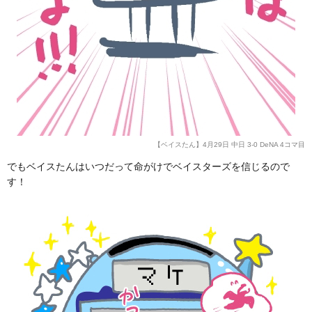
【ベイスたん】4月29日 中日 3-0 DeNA 4コマ目
でもベイスたんはいつだって命がけでベイスターズを信じるので
す！