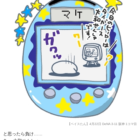
【ベイスたん】4月22日 DeNA 3-11 阪神 1コマ目
と思ったら負け……