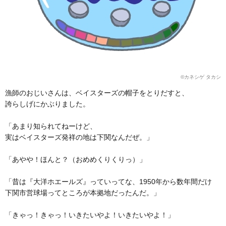
©カネシゲ タカシ
漁師のおじいさんは、ベイスターズの帽子をとりだすと、
誇らしげにかぶりました。
「あまり知られてねーけど、
実はベイスターズ発祥の地は下関なんだぜ。」
「あやや！ほんと？（おめめくりくりっ）」
「昔は『大洋ホエールズ』っていってな、1950年から数年間だけ
下関市営球場ってところが本拠地だったんだ。」
「きゃっ！きゃっ！いきたいやよ！いきたいやよ！」