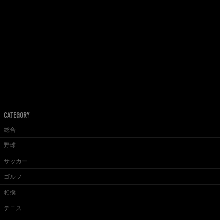
CATEGORY
総合
野球
サッカー
ゴルフ
相撲
テニス