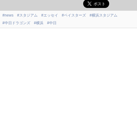
#news
#スタジアム
#エッセイ
#ベイスターズ
#横浜スタジアム
#中日ドラゴンズ
#横浜
#中日