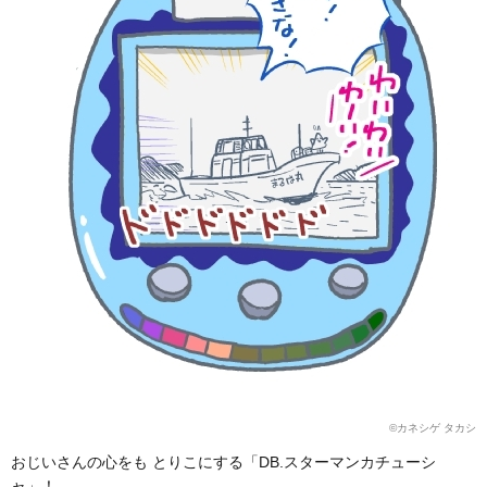
©カネシゲ タカシ
おじいさんの心をも とりこにする「DB.スターマンカチューシ
ャ」！