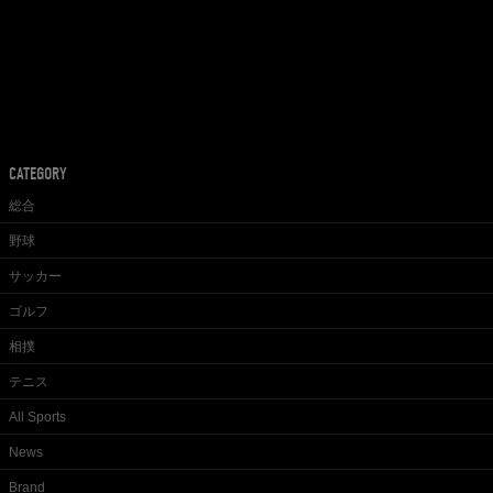
CATEGORY
総合
野球
サッカー
ゴルフ
相撲
テニス
All Sports
News
Brand