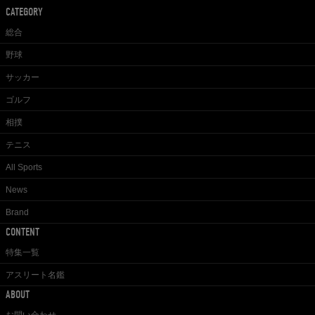
CATEGORY
総合
野球
サッカー
ゴルフ
相撲
テニス
All Sports
News
Brand
CONTENT
特集一覧
アスリート名鑑
ABOUT