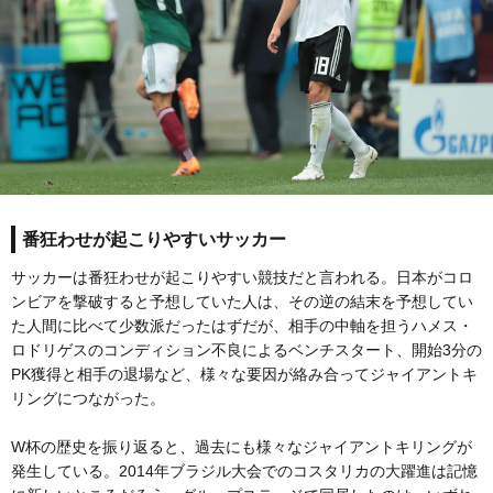
番狂わせが起こりやすいサッカー
サッカーは番狂わせが起こりやすい競技だと言われる。日本がコロ
ンビアを撃破すると予想していた人は、その逆の結末を予想してい
た人間に比べて少数派だったはずだが、相手の中軸を担うハメス・
ロドリゲスのコンディション不良によるベンチスタート、開始3分の
PK獲得と相手の退場など、様々な要因が絡み合ってジャイアントキ
リングにつながった。
W杯の歴史を振り返ると、過去にも様々なジャイアントキリングが
発生している。2014年ブラジル大会でのコスタリカの大躍進は記憶