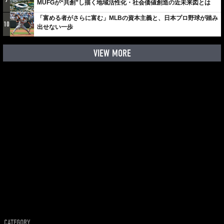
MUFGが“共創”し描く地域活性化・社会価値創造の近未来図とは
「富める者がさらに富む」MLBの資本主義と、日本プロ野球が踏み
10
出せない一歩
VIEW MORE
CATEGORY