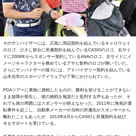
そのサンバイザーには、正面に用品契約を結んでいるキャロウェイ
のロゴ、ひさし部分に所属契約を結んでいるCASIOのロゴ、右サイ
ドに2008年からスポンサー契約しているANAのロゴ、左サイドにイ
メージキャラクターを務めているアサヒ飲料のロゴが輝いていた。
さらにサンバイザーの後ろには、アドバイザリー契約を結んでいる
山本光学のスポーツアイウェアが丁寧にかけられていた。
PGAツアーに果敢に挑戦したものの、勝利を挙げることができない
まま故障が発生し、彼の挑戦を無謀だと批判する声もあったが、そ
れでも彼の周囲にはスポンサーが絶えなかった。2011年に無免許運
転事件を起こし、自動車メーカーや当時の所属先がスポンサーから
離れたこともあったが、2013年4月からCASIOと所属契約を結び、
今もサポートを受けている。