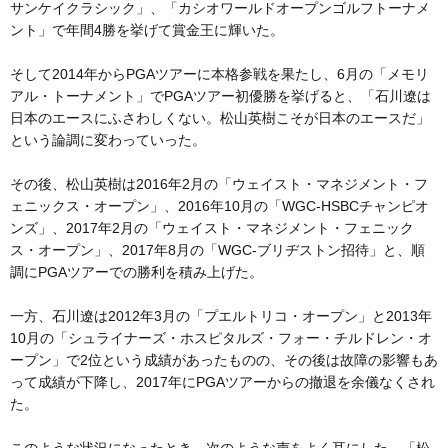
サンケイクラシック」、「カシオワールドオープンゴルフトーナメ
ント」で年間4勝を挙げて賞金王に輝いた。
そして2014年からPGAツアーに本格参戦を果たし、6月の「メモリ
アル・トーナメント」でPGAツアー初優勝を挙げると、「石川遼は
日本のエースにふさわしくない。松山英樹こそが日本のエースだ」
という論調に変わっていった。
その後、松山英樹は2016年2月の「ウェイスト・マネジメント・フ
ェニックス・オープン」、2016年10月の「WGC-HSBCチャンピオ
ンズ」、2017年2月の「ウェイスト・マネジメント・フェニック
ス・オープン」、2017年8月の「WGC-ブリヂストン招待」と、順
調にPGAツアーでの勝利を積み上げた。
一方、石川遼は2012年3月の「プエルトリコ・オープン」と2013年
10月の「シュライナーズ・ホスピタルズ・フォー・チルドレン・オ
ープン」で2位という成績があったものの、その後は故障の影響もあ
って成績が下降し、2017年にPGAツアーからの撤退を余儀なくされ
た。