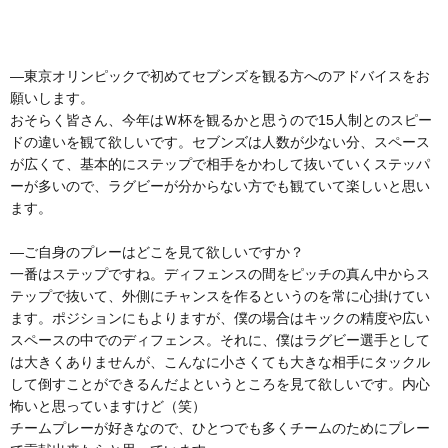
―東京オリンピックで初めてセブンズを観る方へのアドバイスをお
願いします。
おそらく皆さん、今年はＷ杯を観るかと思うので15人制とのスピー
ドの違いを観て欲しいです。セブンズは人数が少ない分、スペース
が広くて、基本的にステップで相手をかわして抜いていくステッパ
ーが多いので、ラグビーが分からない方でも観ていて楽しいと思い
ます。
―ご自身のプレーはどこを見て欲しいですか？
一番はステップですね。ディフェンスの間をピッチの真ん中からス
テップで抜いて、外側にチャンスを作るというのを常に心掛けてい
ます。ポジションにもよりますが、僕の場合はキックの精度や広い
スペースの中でのディフェンス。それに、僕はラグビー選手として
は大きくありませんが、こんなに小さくても大きな相手にタックル
して倒すことができるんだよというところを見て欲しいです。内心
怖いと思っていますけど（笑）
チームプレーが好きなので、ひとつでも多くチームのためにプレー