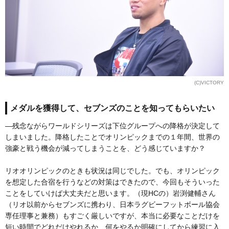
(C)VICTORY
メダルを獲得して、セブンズのことを知ってもらいたい
―残念ながらワールドシリーズは下位グループへの降格が決定して
しまいました。降格したことでオリンピックまでの１年間、世界の
強豪と戦う機会が減ってしまうことを、どう感じていますか？
リオオリンピックのときも状況は同じでした。でも、オリンピック
を想定した合宿を行うなどの対策はできたので、今回もそういった
ことをしていけば大丈夫だと思います。（現HCの）岩渕健輔さん
（リオ以前からセブンズに携わり、日本ラグビーフットボール協会
専任理事と兼務）もすごく厳しいですが、本当に必要なことだけを
短い時間でどれだけやれるか、何をやるか明確にしてから練習に入