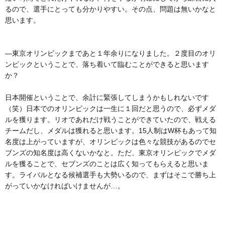
るので、選手にとっても分かりやすい。その点、問題は無いかなと
思います。
―東京オリンピックまであと１年余りになりました。２度目のオリ
ンピックということで、落ち着いて臨むことができると思います
か？
日本開催ということで、余計に緊張してしまうかもしれないです
（笑）日本でのオリンピックは一生に１回だと思うので、必ずメダ
ルを獲ります。リオであれだけ戦うことができていたので、戦える
チームだし、メダルは獲れると思います。15人制はW杯もあって知
名度は上がっていますが、オリンピックは色々な競技があるのでセ
ブンズの知名度は高くないかなと。ただ、東京オリンピックでメダ
ルを獲ることで、セブンズのことは広く知ってもらえると思いま
す。ライバルとなる候補選手も大勢いるので、まずはそこで勝ち上
がっていかなければいけませんが…。