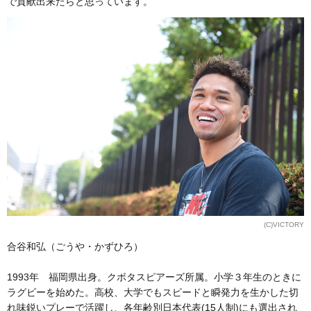
で貢献出来たらと思っています。
(C)VICTORY
合谷和弘（ごうや・かずひろ）
1993年 福岡県出身。クボタスピアーズ所属。小学３年生のときに
ラグビーを始めた。高校、大学でもスピードと瞬発力を生かした切
れ味鋭いプレーで活躍し、各年齢別日本代表(15人制)にも選出され