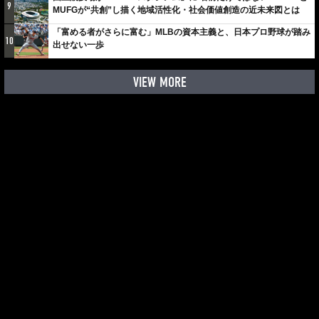
9
MUFGが“共創”し描く地域活性化・社会価値創造の近未来図とは
「富める者がさらに富む」MLBの資本主義と、日本プロ野球が踏み
10
出せない一歩
VIEW MORE