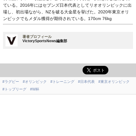
ている。2016年にはセブンズ日本代表としてリオオリンピックに出
場し、初出場ながら、NZを破る大金星を挙げた。2020年東京オリ
ンピックでもメダル獲得が期待されている。170cm 76kg
著者プロフィール
VictorySportsNews編集部
#ラグビー
#オリンピック
#トレーニング
#日本代表
#東京オリンピック
#トップリーグ
#W杯