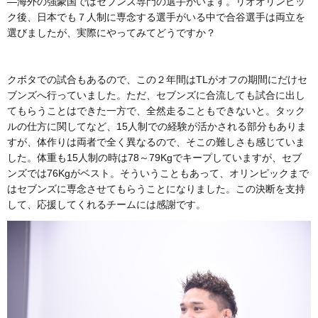
―海外の強豪国ではセブンズ専門の選手がいます。リオオリンピッ
ク後、日本でも７人制に専念する選手がいる中で合谷選手は両立を
選びましたが、実際にやってみてどうですか？
クボタでの試合もあるので、この２年間はTLがオフの期間にだけセ
ブンズへ行っていました。ただ、セブンズに合流しても試合に出し
てもらうことはできた一方で、全然走ることもできないと。タック
ルの仕方に関してなど、15人制での経験が活かされる部分もありま
すが、体作りは両者で全く異なるので、そこの難しさも感じていま
した。体重も15人制の時は78～79Kgでキープしていますが、セブ
ンズでは76Kgがベスト。そういうこともあって、オリンピックまで
はセブンズに専念させてもらうことになりました。この決断を支持
して、応援してくれるチームには感謝です。