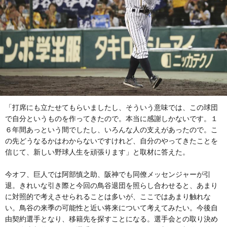
「打席にも立たせてもらいましたし、そういう意味では、この球団
で自分というものを作ってきたので。本当に感謝しかないです。１
６年間あっという間でしたし、いろんな人の支えがあったので。こ
の先どうなるかはわからないですけれど、自分のやってきたことを
信じて、新しい野球人生を頑張ります」と取材に答えた。
今オフ、巨人では阿部慎之助、阪神でも同僚メッセンジャーが引
退。きれいな引き際と今回の鳥谷退団を照らし合わせると、あまり
に対照的で考えさせられることは多いが、ここではあまり触れな
い。鳥谷の来季の可能性と近い将来について考えてみたい。今後自
由契約選手となり、移籍先を探すことになる。選手会との取り決め