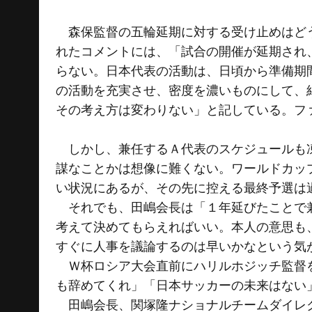
森保監督の五輪延期に対する受け止めはどう
れたコメントには、「試合の開催が延期され
らない。日本代表の活動は、日頃から準備期
の活動を充実させ、密度を濃いものにして、
その考え方は変わりない」と記している。フ
しかし、兼任するＡ代表のスケジュールも凍
謀なことかは想像に難くない。ワールドカッ
い状況にあるが、その先に控える最終予選は
それでも、田嶋会長は「１年延びたことで兼
考えて決めてもらえればいい。本人の意思も
すぐに人事を議論するのは早いかなという気
Ｗ杯ロシア大会直前にハリルホジッチ監督を
も辞めてくれ」「日本サッカーの未来はない
田嶋会長、関塚隆ナショナルチームダイレク