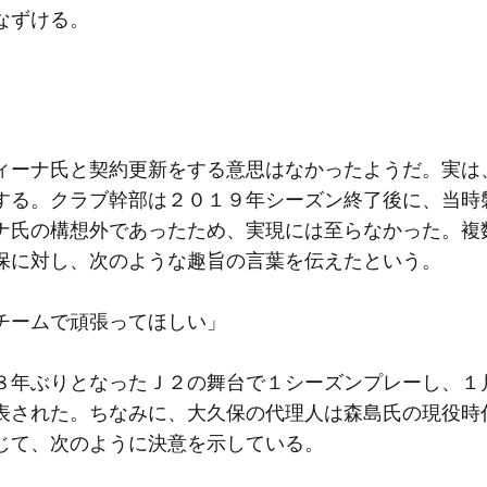
なずける。
ーナ氏と契約更新をする意思はなかったようだ。実は
する。クラブ幹部は２０１９年シーズン終了後に、当時
ナ氏の構想外であったため、実現には至らなかった。複
保に対し、次のような趣旨の言葉を伝えたという。
チームで頑張ってほしい」
年ぶりとなったＪ２の舞台で１シーズンプレーし、１
表された。ちなみに、大久保の代理人は森島氏の現役時
じて、次のように決意を示している。