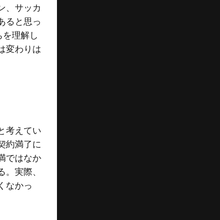
ン、サッカ
あると思っ
ちを理解し
は変わりは
と考えてい
契約満了に
満ではなか
る。実際、
くなかっ
。