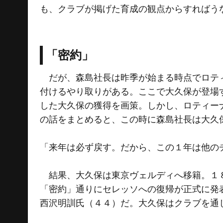
も、クラブが掲げた育成の観点からすればう
「密約」
だが、森島社長は昨季が始まる時点でロティ
付けるやり取りがある。ここで大久保が登場
した大久保の獲得を画策。しかし、ロティー
の話をまとめると、この時に森島社長は大久
「来年は必ず戻す。だから、この１年は他の
結果、大久保は東京ヴェルディへ移籍。１８
「密約」通りにセレッソへの復帰が正式に発
西沢明訓氏（４４）だ。大久保はクラブを通