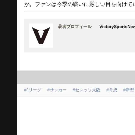
か。ファンは今季の戦いに厳しい目を向けて
著者プロフィール
VictorySports
#Jリーグ
#サッカー
#セレッソ大阪
#育成
#新