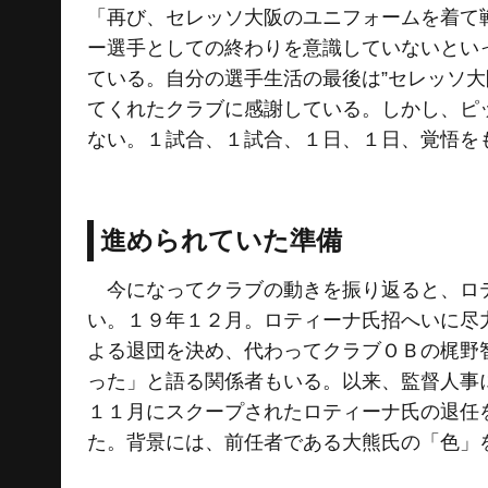
「再び、セレッソ大阪のユニフォームを着て
ー選手としての終わりを意識していないとい
ている。自分の選手生活の最後は”セレッソ
てくれたクラブに感謝している。しかし、ピ
ない。１試合、１試合、１日、１日、覚悟を
進められていた準備
今になってクラブの動きを振り返ると、ロテ
い。１９年１２月。ロティーナ氏招へいに尽
よる退団を決め、代わってクラブＯＢの梶野
った」と語る関係者もいる。以来、監督人事
１１月にスクープされたロティーナ氏の退任
た。背景には、前任者である大熊氏の「色」