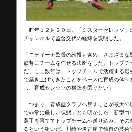
昨年１２月２０日。「ミスターセレッソ」の愛
チャンネルで監督交代の経緯を説明した。
「ロティーナ監督の続投も含め、さまざまな
監督にチームを任せる決断をした。トップチ
だ、ここ数年は、トップチームで活躍する選
で築き上げてきたことをベースに育成の体制
し、育成セレッソの構築を図りたい」
つまり、育成型クラブへ戻すことが最大の理
で非常に厳しい状態」とも明かした。新型コ
選手を育ててトップチームへ送り込み、その
るという狙いだ。川崎や名古屋で独自の技術