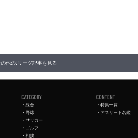
その他のJリーグ記事を見る
CATEGORY
CONTENT
総合
特集一覧
野球
アスリート名鑑
サッカー
ゴルフ
相撲